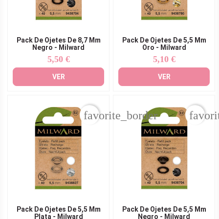
Pack De Ojetes De 8,7 Mm
Pack De Ojetes De 5,5 Mm
Negro - Milward
Oro - Milward
5,50 €
5,10 €
Precio
Precio
VER
VER
favorite_border
favori
Pack De Ojetes De 5,5 Mm
Pack De Ojetes De 5,5 Mm
Plata - Milward
Negro - Milward