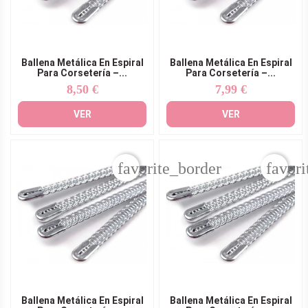
Ballena Metálica En Espiral
Ballena Metálica En Espiral
Para Corsetería –...
Para Corsetería –...
8,50 €
7,99 €
Precio
Precio
VER
VER
favorite_border
favori
Ballena Metálica En Espiral
Ballena Metálica En Espiral