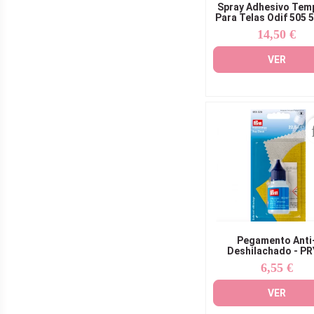
Spray Adhesivo Tem
Para Telas Odif 505 
14,50 €
Precio
VER
Pegamento Anti
Deshilachado - P
6,55 €
Precio
VER