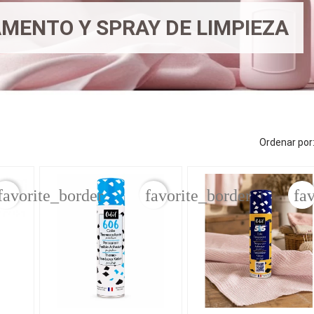
MENTO Y SPRAY DE LIMPIEZA
Ordenar por
favorite_border
favorite_border
fa