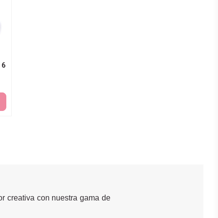
 6
bor creativa con nuestra gama de