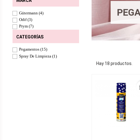
MARCA
PEGA
Gütermann
(4)
Odif
(3)
Prym
(7)
CATEGORÍAS
Pegamentos
(15)
Spray De Limpieza
(1)
Hay 18 productos.