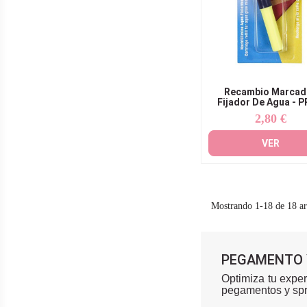
Recambio Marcad
Fijador De Agua - 
2,80 €
Precio
VER
Mostrando 1-18 de 18 ar
PEGAMENTO Y
Optimiza tu exper
pegamentos y spr