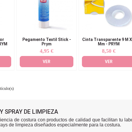
or
Pegamento Textil Stick -
Cinta Transparente 9 M X
PRYM
Prym
Mm - PRYM
4,95 €
8,50 €
Precio
Precio
VER
VER
tículo(s)
 SPRAY DE LIMPIEZA
iencia de costura con productos de calidad que facilitan tu la
ays de limpieza diseñados especialmente para la costura.