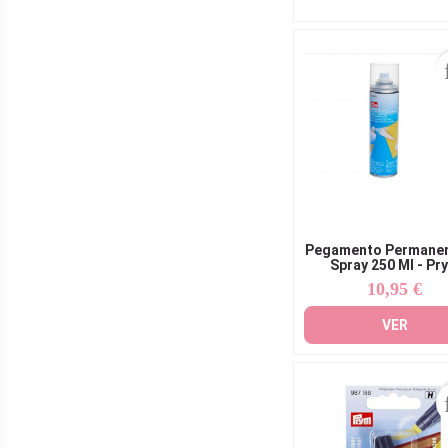
Pegamento Permanen
Spray 250 Ml - Pr
10,95 €
Precio
VER