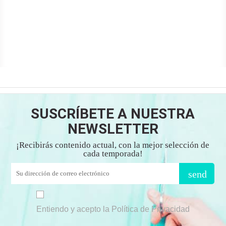
SUSCRÍBETE A NUESTRA
NEWSLETTER
¡Recibirás contenido actual, con la mejor selección de
cada temporada!
send
Entiendo y acepto la Política de Privacidad