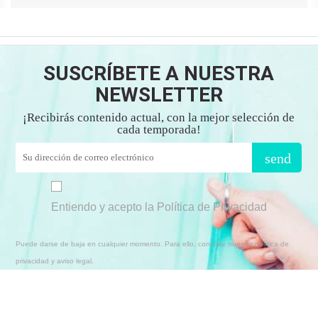
SUSCRÍBETE A NUESTRA
NEWSLETTER
¡Recibirás contenido actual, con la mejor selección de
cada temporada!
send
Entiendo y acepto la Política de Privacidad
Puede darse de baja en cualquier momento. Para ello, consulte nuestra política de
privacidad y aviso legal.