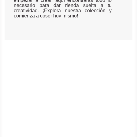
empezar a crear, aquí encontrarás todo lo
necesario para dar rienda suelta a tu
creatividad. ¡Explora nuestra colección y
comienza a coser hoy mismo!