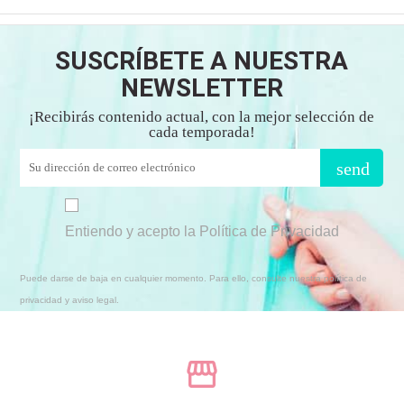
SUSCRÍBETE A NUESTRA
NEWSLETTER
¡Recibirás contenido actual, con la mejor selección de
cada temporada!
send
Entiendo y acepto la Política de Privacidad
Puede darse de baja en cualquier momento. Para ello, consulte nuestra política de
privacidad y aviso legal.