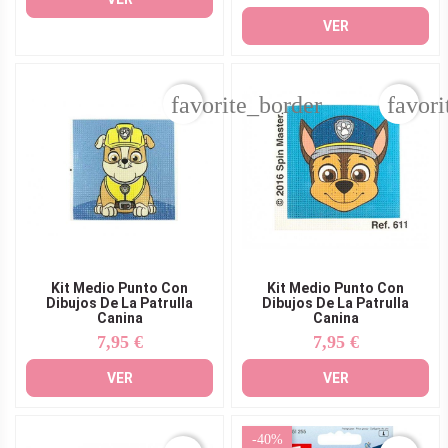
VER
favorite_border
favori
Kit Medio Punto Con
Kit Medio Punto Con
Dibujos De La Patrulla
Dibujos De La Patrulla
Canina
Canina
7,95 €
7,95 €
Precio
Precio
VER
VER
-40%