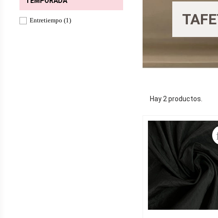
TEMPORADA
TAF
Entretiempo
(1)
Hay 2 productos.