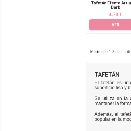
Tafetán Efecto Arr
Dark
4,70 €
Precio
VER
Mostrando 1-2 de 2 artíc
TAFETÁN
El tafetán es un
superficie lisa y b
Se utiliza en la
mantener la forma
Además, el tafet
popular en la mod