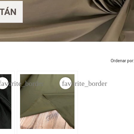
ETÁN
Ordenar por
favorite_border
favorite_border