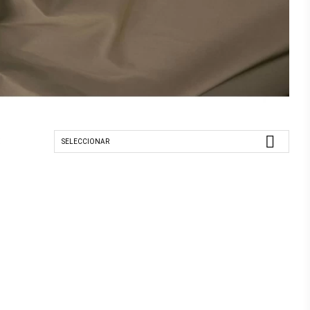

:
SELECCIONAR