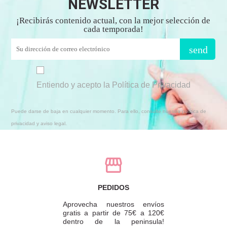
NEWSLETTER
¡Recibirás contenido actual, con la mejor selección de
cada temporada!
send
Entiendo y acepto la Política de Privacidad
Puede darse de baja en cualquier momento. Para ello, consulte nuestra política de
privacidad y aviso legal.
PEDIDOS
Aprovecha nuestros envíos
gratis a partir de 75€ a 120€
dentro de la peninsula!