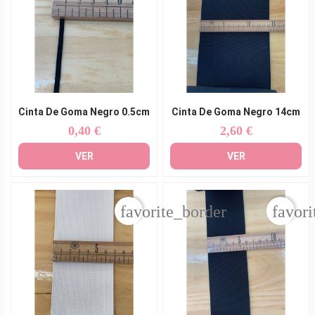
Cinta De Goma Negro 0.5cm
Cinta De Goma Negro 14cm
0,40 €
2,60 €
Precio
Precio
VER
VER
favorite_border
favori