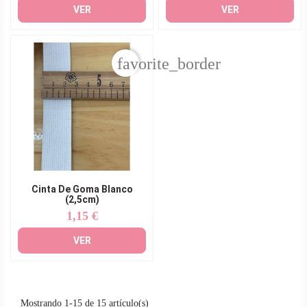
VER
VER
favorite_border
Cinta De Goma Blanco
(2,5cm)
1,15 €
Precio
VER
Mostrando 1-15 de 15 artículo(s)