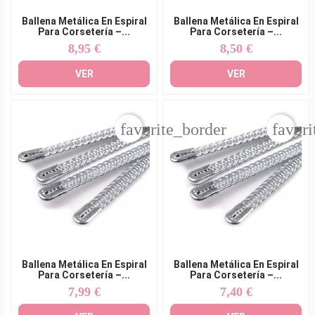
Ballena Metálica En Espiral
Ballena Metálica En Espiral
Para Corsetería –...
Para Corsetería –...
8,95 €
8,50 €
Precio
Precio
VER
VER
favorite_border
favori
Ballena Metálica En Espiral
Ballena Metálica En Espiral
Para Corsetería –...
Para Corsetería –...
7,99 €
7,40 €
Precio
Precio