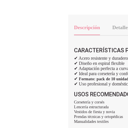
Descripción
Detalle
CARACTERÍSTICAS P
✔ Acero resistente y duradero
✔ Diseño en espiral flexible
✔ Adaptación perfecta a curv
✔ Ideal para corsetería y con
✔
Formato: pack de 10 unidad
✔ Uso profesional y domésti
USOS RECOMENDAD
Corsetería y corsés
Lencería estructurada
Vestidos de fiesta y novia
Prendas técnicas y ortopédicas
Manualidades textiles