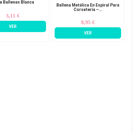
a Ballenas Blanca
Ballena Metálica En Espiral Para
Corsetería –...
3,11 €
Precio
8,95 €
Precio
VER
VER