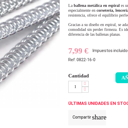
La
ballena metálica en espiral
es un
especialmente en
corsetería, lencerí
resistencia, ofrece el equilibrio perf
Gracias a su diseño en espiral, se a
comodidad sin perder firmeza. Es ide
diferencia de las ballenas planas.
7,99 €
Impuestos incluido
Ref: 0822-16-0
Cantidad
AÑ
ÚLTIMAS UNIDADES EN STO
share
Compartir