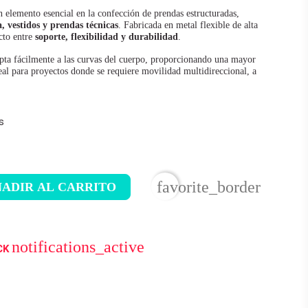
 elemento esencial en la confección de prendas estructuradas,
a, vestidos y prendas técnicas
. Fabricada en metal flexible de alta
ecto entre
soporte, flexibilidad y durabilidad
.
dapta fácilmente a las curvas del cuerpo, proporcionando una mayor
al para proyectos donde se requiere movilidad multidireccional, a
s
favorite_border
ADIR AL CARRITO
notifications_active
CK