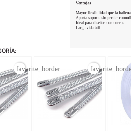
Ventajas
Mayor flexibilidad que la ballena
Aporta soporte sin perder comod
Ideal para diseños con curvas
Larga vida útil.
GORÍA:
favorite_border
favorite_bord