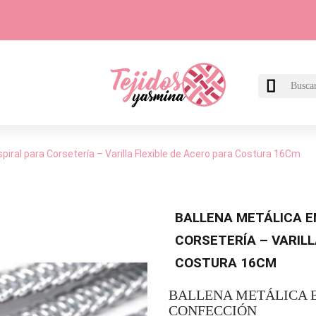

piral para Corsetería – Varilla Flexible de Acero para Costura 16Cm
BALLENA METÁLICA E
CORSETERÍA – VARILL
COSTURA 16CM
BALLENA METÁLICA E
CONFECCIÓN