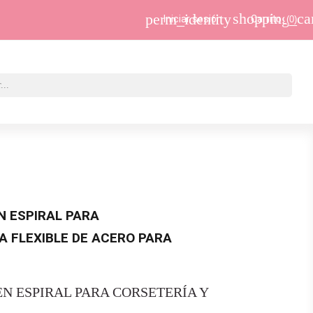
shopping_ca
perm_identity
Iniciar sesión
Carrito
(0)
N ESPIRAL PARA
A FLEXIBLE DE ACERO PARA
N ESPIRAL PARA CORSETERÍA Y