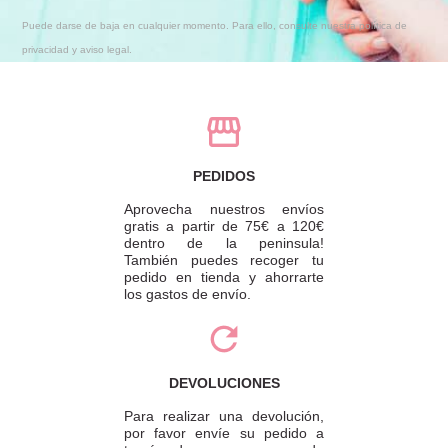
Puede darse de baja en cualquier momento. Para ello, consulte nuestra política de
privacidad y aviso legal.
PEDIDOS
Aprovecha nuestros envíos
gratis a partir de 75€ a 120€
dentro de la peninsula!
También puedes recoger tu
pedido en tienda y ahorrarte
los gastos de envío.
DEVOLUCIONES
Para realizar una devolución,
por favor envíe su pedido a