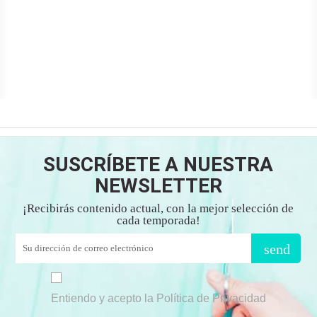
SUSCRÍBETE A NUESTRA
NEWSLETTER
¡Recibirás contenido actual, con la mejor selección de
cada temporada!
send
Entiendo y acepto la Política de Privacidad