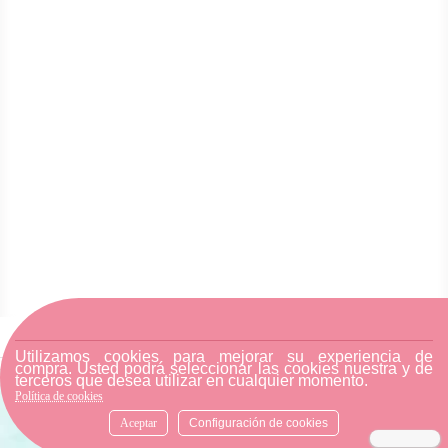
Utilizamos cookies para mejorar su experiencia de
compra. Usted podrá seleccionar las cookies nuestra y de
terceros que desea utilizar en cualquier momento.
Política de cookies
SUSCRÍBETE A NUESTRA
Aceptar
Configuración de cookies
NEWSLETTER