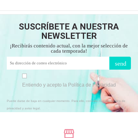
SUSCRÍBETE A NUESTRA
NEWSLETTER
¡Recibirás contenido actual, con la mejor selección de
cada temporada!
send
Entiendo y acepto la Política de Privacidad
Puede darse de baja en cualquier momento. Para ello, consulte nuestra política de
privacidad y aviso legal.