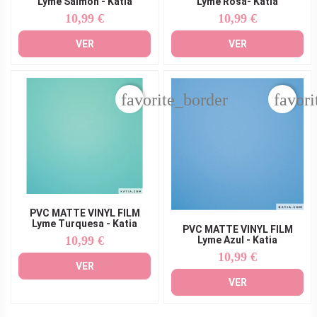
Lyme Salmon - Katia
Lyme Rosa- Katia
10,99 €
10,99 €
Precio
Precio
VER
VER
favorite_border
favori
PVC MATTE VINYL FILM
Lyme Turquesa - Katia
PVC MATTE VINYL FILM
10,99 €
Lyme Azul - Katia
Precio
10,99 €
Precio
VER
VER