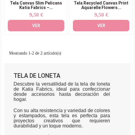
Tela Canvas Slim Pelicans
Tela Recycled Canvas Print
Katia Fabrics –...
Aquarelle Flowers...
9,50 €
9,50 €
Precio
Precio
VER
VER
Mostrando 1-2 de 2 artículo(s)
TELA DE LONETA
Descubre la versatilidad de la tela de loneta
de Katia Fabrics, ideal para confeccionar
desde accesorios hasta decoración del
hogar.
Con su alta resistencia y variedad de colores
y estampados, esta tela es perfecta para
proyectos creativos que requieren
durabilidad y un toque moderno.