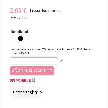
2,05 €
Impuestos incluidos
Ref: 123006
Tonalidad
Blanco
Negro
Las cantidades son en CM. ej: si usted quiere 1,50 M debe
poner 150 CM
CM
AÑADIR AL CARRITO

DISPONIBLE
share
Compartir