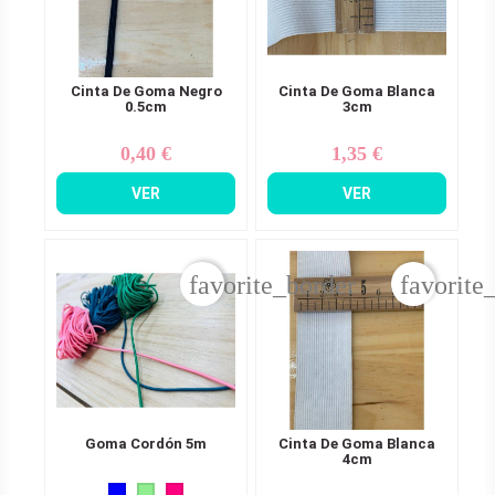
Cinta De Goma Negro
Cinta De Goma Blanca
0.5cm
3cm
0,40 €
1,35 €
Precio
Precio
VER
VER
favorite_border
favorite
Goma Cordón 5m
Cinta De Goma Blanca
4cm