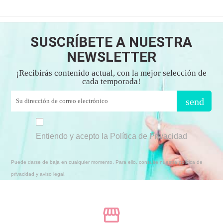
SUSCRÍBETE A NUESTRA
NEWSLETTER
¡Recibirás contenido actual, con la mejor selección de
cada temporada!
send
Entiendo y acepto la Política de Privacidad
Puede darse de baja en cualquier momento. Para ello, consulte nuestra política de
privacidad y aviso legal.