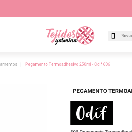

gamentos
Pegamento Termoadhesivo 250ml - Odif 606
PEGAMENTO TERMOADH