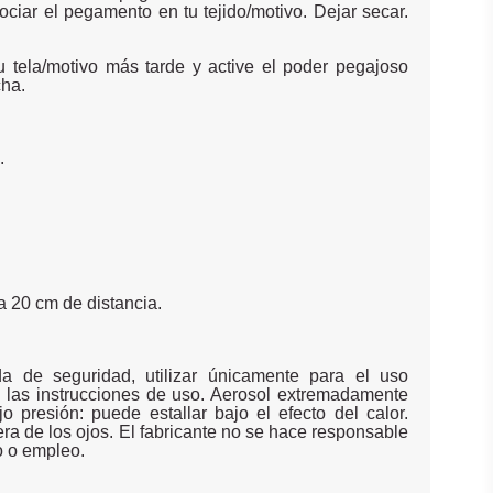
ociar el pegamento en tu tejido/motivo. Dejar secar.
u tela/motivo más tarde y active el poder pegajoso
cha.
.
a 20 cm de distancia.
de seguridad, utilizar únicamente para el uso
n las instrucciones de uso. Aerosol extremadamente
jo presión: puede estallar bajo el efecto del calor.
era de los ojos. El fabricante no se hace responsable
 o empleo.