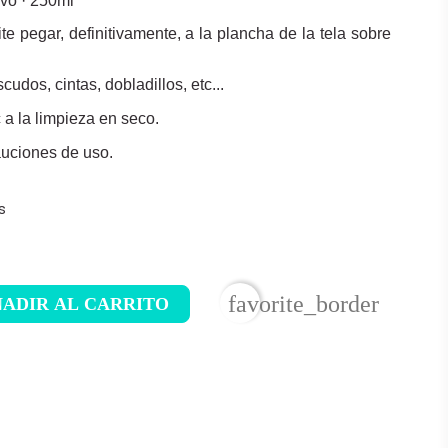
vo · 250ml
e pegar, definitivamente, a la plancha de la tela sobre
cudos, cintas, dobladillos, etc...
 a la limpieza en seco.
auciones de uso.
s
favorite_border
ADIR AL CARRITO