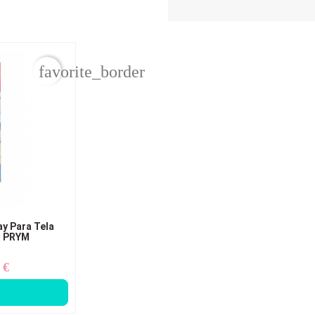
favorite_border
y Para Tela
- PRYM
 €
ecio