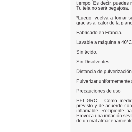
tiempo. Es decir, puedes r
Tu tela no será pegajosa.
*Luego, vuelva a tomar s
gracias al calor de la plan
Fabricado en Francia.
Lavable a máquina a 40°C
Sin ácido.
Sin Disolventes.
Distancia de pulverización
Pulverizar uniformemente 
Precauciones de uso
PELIGRO - Como medida 
previsto y de acuerdo co
inflamable. Recipiente ba
Provoca una irritación sev
de un mal almacenamiento