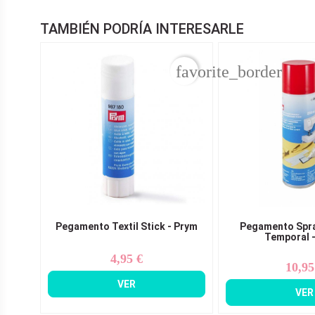
TAMBIÉN PODRÍA INTERESARLE
favorite_border
Pegamento Textil Stick - Prym
Pegamento Spra
Temporal 
4,95 €
Precio
10,95
Pr
VER
VER