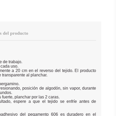
s del producto
e de trabajo.
e cada uso.
mente a 20 cm en el reverso del tejido. El producto
 transparente al planchar.
 pergamino.
resionando, posición de algodón, sin vapor, durante
undos.
fuerte, planchar por las 2 caras.
ltado, espere a que el tejido se enfríe antes de
moadhesivo del pegamento 606 es duradero en el