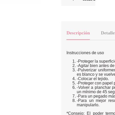
Descripción
Detalle
Instrucciones de uso
-Proteger la superfici
-Agitar bien antes d
-Pulverizar uniforme
es blanco y se vuelve
-Colocar el tejido.
-Proteger con papel
-Volver a planchar p
un mínimo de 45 seg
-Para un pegado más 
-Para un mejor resu
manipularlo.
*Consejo: El poder ter