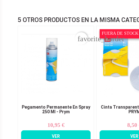
5 OTROS PRODUCTOS EN LA MISMA CATE
FUERA DE STOCK
favorite_border
Pegamento Permanente En Spray
Cinta Transparent
250 Ml - Prym
PRY
10,95 €
8,50
Precio
Pr
VER
VER