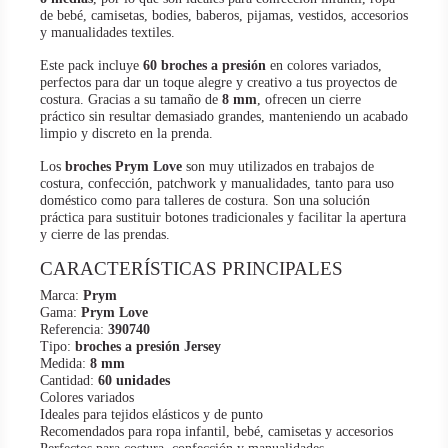
de bebé, camisetas, bodies, baberos, pijamas, vestidos, accesorios
y manualidades textiles.
Este pack incluye
60 broches a presión
en colores variados,
perfectos para dar un toque alegre y creativo a tus proyectos de
costura. Gracias a su tamaño de
8 mm
, ofrecen un cierre
práctico sin resultar demasiado grandes, manteniendo un acabado
limpio y discreto en la prenda.
Los
broches Prym Love
son muy utilizados en trabajos de
costura, confección, patchwork y manualidades, tanto para uso
doméstico como para talleres de costura. Son una solución
práctica para sustituir botones tradicionales y facilitar la apertura
y cierre de las prendas.
CARACTERÍSTICAS PRINCIPALES
Marca:
Prym
Gama:
Prym Love
Referencia:
390740
Tipo:
broches a presión Jersey
Medida:
8 mm
Cantidad:
60 unidades
Colores variados
Ideales para tejidos elásticos y de punto
Recomendados para ropa infantil, bebé, camisetas y accesorios