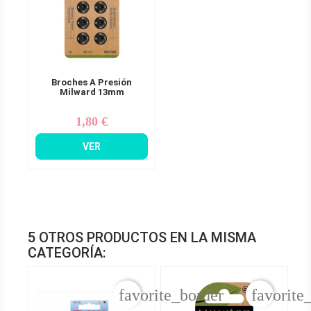
Broches A Presión
Milward 13mm
1,80 €
Precio
VER
5 OTROS PRODUCTOS EN LA MISMA
CATEGORÍA:
favorite_border
favorite