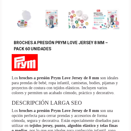
BROCHES A PRESIÓN PRYM LOVE JERSEY 8 MM –
PACK 60 UNIDADES
Los
broches a presión Prym Love Jersey de 8 mm
son ideales
para prendas de bebé, ropa infantil, camisetas, bodies, pijamas y
proyectos de costura con tejidos elásticos. Incluyen varios
colores y permiten un acabado cómodo, práctico y decorativo.
DESCRIPCIÓN LARGA SEO
Los
broches a presión Prym Love Jersey de 8 mm
son una
opción perfecta para cerrar prendas y accesorios de forma
cómoda, segura y decorativa. Están especialmente diseñados para
utilizar en
tejidos jersey, punto, algodón elástico y telas finas
o medias
, por lo que son ideales para confección infantil, ropa