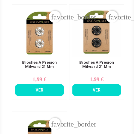
favorite_border
favorite
Broches A Presión
Broches A Presión
Milward 21 Mm
Milward 21 Mm
1,99 €
1,99 €
Precio
Precio
VER
VER
favorite_border