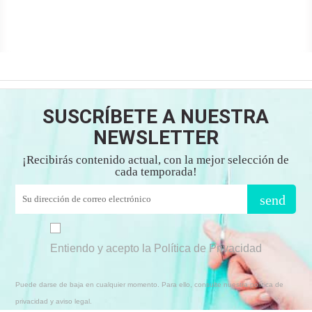
SUSCRÍBETE A NUESTRA
NEWSLETTER
¡Recibirás contenido actual, con la mejor selección de
cada temporada!
send
Entiendo y acepto la Política de Privacidad
Puede darse de baja en cualquier momento. Para ello, consulte nuestra política de
privacidad y aviso legal.