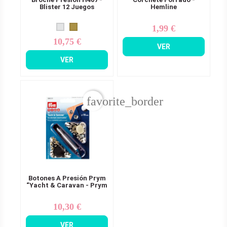
Blister 12 Juegos
Hemline
1,99 €
Precio
10,75 €
Precio
VER
VER
favorite_border
Botones A Presión Prym
“Yacht & Caravan - Prym
10,30 €
Precio
VER