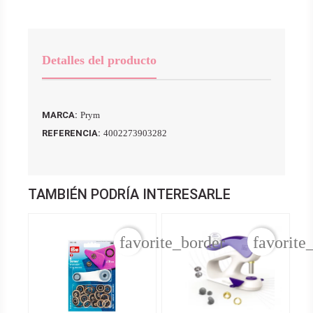
Detalles del producto
MARCA:
Prym
REFERENCIA:
4002273903282
TAMBIÉN PODRÍA INTERESARLE
favorite_border
favorite