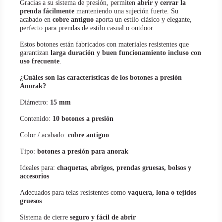
Gracias a su sistema de presión, permiten
abrir y cerrar la
prenda fácilmente
manteniendo una sujeción fuerte. Su
acabado en
cobre antiguo
aporta un estilo clásico y elegante,
perfecto para prendas de estilo casual o outdoor.
Estos botones están fabricados con materiales resistentes que
garantizan
larga duración y buen funcionamiento incluso con
uso frecuente
.
¿Cuáles son las características de los botones a presión
Anorak?
Diámetro:
15 mm
Contenido:
10 botones a presión
Color / acabado:
cobre antiguo
Tipo:
botones a presión para anorak
Ideales para:
chaquetas, abrigos, prendas gruesas, bolsos y
accesorios
Adecuados para telas resistentes como
vaquera, lona o tejidos
gruesos
Sistema de cierre
seguro y fácil de abrir