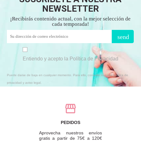
NEWSLETTER
¡Recibirás contenido actual, con la mejor selección de
cada temporada!
send
Entiendo y acepto la Política de Privacidad
Puede darse de baja en cualquier momento. Para ello, consulte nuestra política de
privacidad y aviso legal.
PEDIDOS
Aprovecha nuestros envíos
gratis a partir de 75€ a 120€