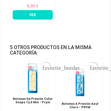
8,99 €
Precio
VER
5 OTROS PRODUCTOS EN LA MISMA
CATEGORÍA:
favorite_border
favorite
Botones De Presión Color
Snaps 12,4 Mm - Prym
Botones A Presión Azul
Claro - PRYM