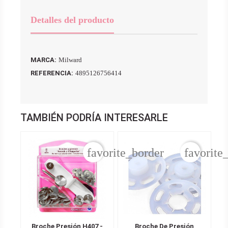
Detalles del producto
MARCA:
Milward
REFERENCIA:
4895126756414
TAMBIÉN PODRÍA INTERESARLE
favorite_border
favorite
Broche Presión H407 -
Broche De Presión