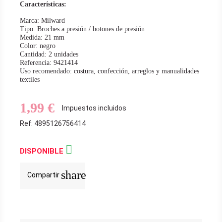
Características:
Marca: Milward
Tipo: Broches a presión / botones de presión
Medida: 21 mm
Color: negro
Cantidad: 2 unidades
Referencia: 9421414
Uso recomendado: costura, confección, arreglos y manualidades
textiles
1,99 €
Impuestos incluidos
Ref: 4895126756414

DISPONIBLE
share
Compartir