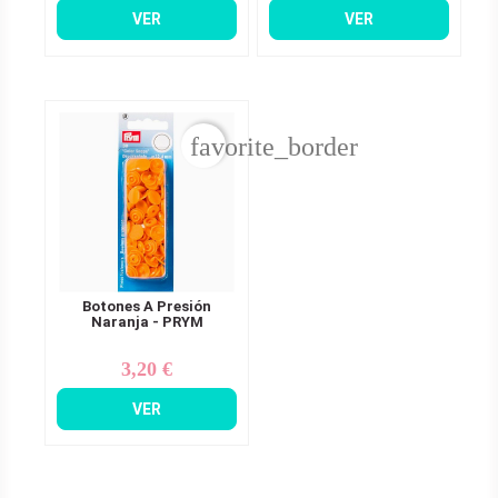
VER
VER
favorite_border
Botones A Presión
Naranja - PRYM
3,20 €
Precio
VER