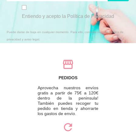
Entiendo y acepto la Política de Privacidad
Puede darse de baja en cualquier momento. Para ello, consulte nuestra política de
privacidad y aviso legal.
PEDIDOS
Aprovecha nuestros envíos
gratis a partir de 75€ a 120€
dentro de la peninsula!
También puedes recoger tu
pedido en tienda y ahorrarte
los gastos de envío.