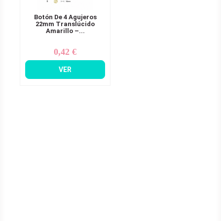
Botón De 4 Agujeros
22mm Translúcido
Amarillo –...
0,42 €
Precio
VER