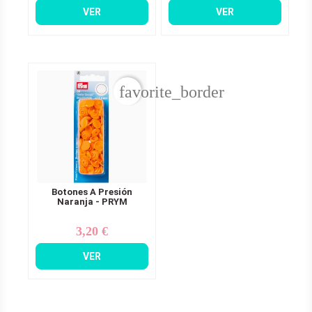
VER
VER
favorite_border
Botones A Presión
Naranja - PRYM
3,20 €
Precio
VER