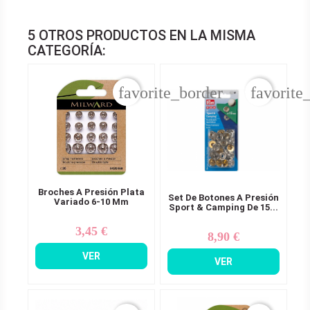
5 OTROS PRODUCTOS EN LA MISMA
CATEGORÍA:
favorite_border
favorite
Broches A Presión Plata
Set De Botones A Presión
Variado 6-10 Mm
Sport & Camping De 15...
3,45 €
Precio
8,90 €
Precio
VER
VER