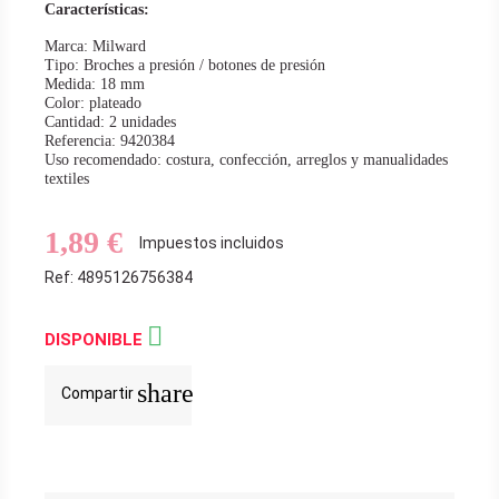
Características:
Marca: Milward
Tipo: Broches a presión / botones de presión
Medida: 18 mm
Color: plateado
Cantidad: 2 unidades
Referencia: 9420384
Uso recomendado: costura, confección, arreglos y manualidades
textiles
1,89 €
Impuestos incluidos
Ref: 4895126756384

DISPONIBLE
share
Compartir