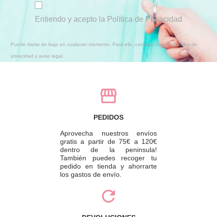
Entiendo y acepto la Política de Privacidad
Puede darse de baja en cualquier momento. Para ello, consulte nuestra política de
privacidad y aviso legal.
PEDIDOS
Aprovecha nuestros envíos
gratis a partir de 75€ a 120€
dentro de la peninsula!
También puedes recoger tu
pedido en tienda y ahorrarte
los gastos de envío.