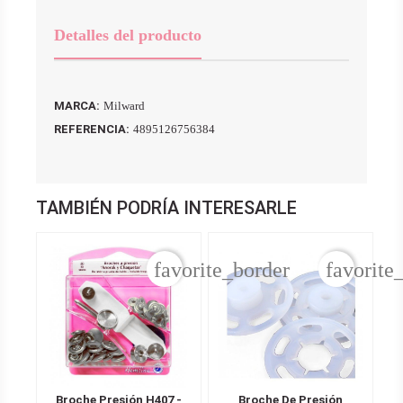
Detalles del producto
MARCA:
Milward
REFERENCIA:
4895126756384
TAMBIÉN PODRÍA INTERESARLE
favorite_border
favorite
Broche Presión H407 -
Broche De Presión