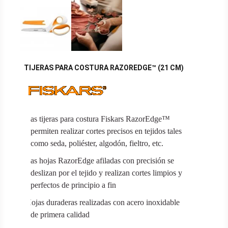
TIJERAS PARA COSTURA RAZOREDGE™ (21 CM)
Las tijeras para costura Fiskars RazorEdge™
permiten realizar cortes precisos en tejidos tales
como seda, poliéster, algodón, fieltro, etc.
Las hojas RazorEdge afiladas con precisión se
deslizan por el tejido y realizan cortes limpios y
perfectos de principio a fin
Hojas duraderas realizadas con acero inoxidable
de primera calidad