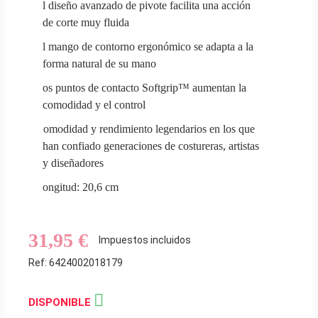
El diseño avanzado de pivote facilita una acción
de corte muy fluida
El mango de contorno ergonómico se adapta a la
forma natural de su mano
Los puntos de contacto Softgrip™ aumentan la
comodidad y el control
Comodidad y rendimiento legendarios en los que
han confiado generaciones de costureras, artistas
y diseñadores
Longitud: 20,6 cm
31,95 €
Impuestos incluidos
Ref: 6424002018179

DISPONIBLE