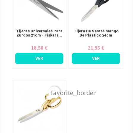
Tijeras Universales Para
Tijera De Sastre Mango
Zurdos 21cm - Fiskars...
De Plastico 24cm
18,50 €
21,95 €
Precio
Precio
VER
VER
favorite_border