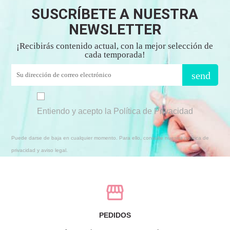
SUSCRÍBETE A NUESTRA
NEWSLETTER
¡Recibirás contenido actual, con la mejor selección de
cada temporada!
send
Entiendo y acepto la Política de Privacidad
Puede darse de baja en cualquier momento. Para ello, consulte nuestra política de
privacidad y aviso legal.
PEDIDOS