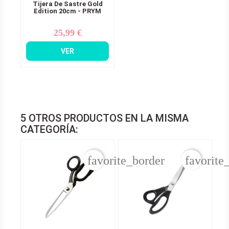
Tijera De Sastre Gold
Edition 20cm - PRYM
25,99 €
Precio
VER
5 OTROS PRODUCTOS EN LA MISMA
CATEGORÍA:
favorite_border
favorite