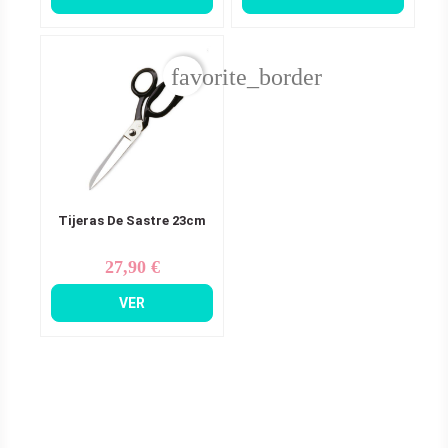
favorite_border
Tijeras De Sastre 23cm
27,90 €
Precio
VER