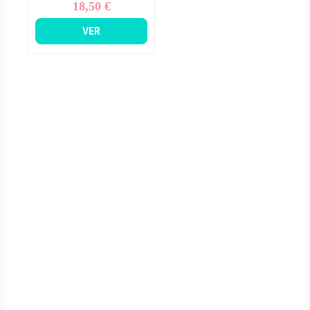
18,50 €
Precio
VER