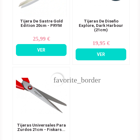
Tijera De Sastre Gold
Tijeras De Diseño
Edition 20cm - PRYM
Explore, Dark Harbour
(21cm)
25,99 €
Precio
19,95 €
Precio
VER
VER
favorite_border
Tijeras Universales Para
Zurdos 21cm - Fiskars...