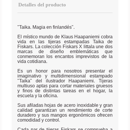
Detalles del producto
"Taika. Magia en finlandés".
El místico mundo de Klaus Haapaniemi cobra
vida en las tijeras estampadas Taika de
Fiskars. La colección Fiskars X littala une dos
marcas de diseño emblemáticas que
conmemoran los encantos imprevistos de la
vida cotidiana.
Es un honor para nosotros presentar el
imaginativo y multidimensional estampado
"Taika" del ilustrador Haapaniemi. Tijeras
multiuso aptas para cortar materiales gruesos
y finos de distintas tareas en el hogar, la
escuela y la oficina.
Sus afiladas hojas de acero inoxidable y gran
calidad garantizan un rendimiento de corte
duradero y sus mangos ergonómicos ofrecen
comodidad y control.
Cada par de tijeras Fiskars se comprueba a