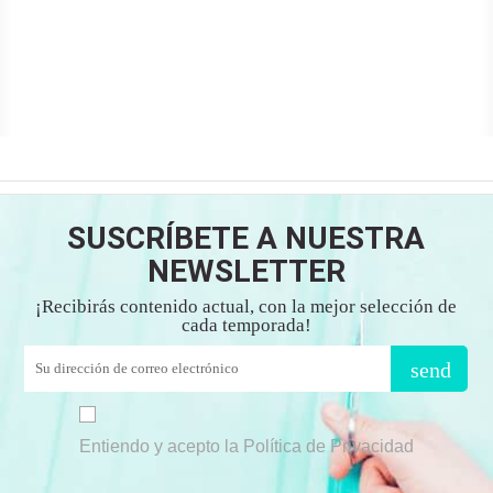
SUSCRÍBETE A NUESTRA
NEWSLETTER
¡Recibirás contenido actual, con la mejor selección de
cada temporada!
send
Entiendo y acepto la Política de Privacidad