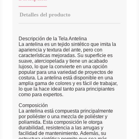
Detalles del producto
Descripción de la Tela Antelina
La antelina es un tejido sintético que imita la
apariencia y textura del ante, pero con
características mejoradas. Su superficie es
suave, aterciopelada y tiene un acabado
lujoso, lo que la convierte en una opción
popular para una variedad de proyectos de
costura. La antelina está disponible en una
amplia gama de colores y es fácil de trabajar,
lo que la hace ideal tanto para principiantes
como para expertos.
Composición
La antelina está compuesta principalmente
por poliéster o una mezcla de poliéster y
poliamida. Esta composición le otorga
durabilidad, resistencia a las arrugas y
facilidad de mantenimiento. Además, su
estructura sintética permite que sea más