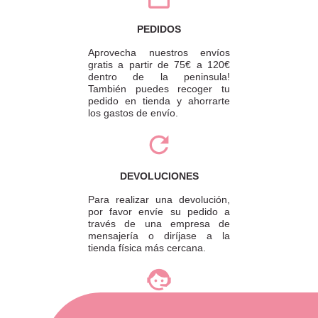
PEDIDOS
Aprovecha nuestros envíos
gratis a partir de 75€ a 120€
dentro de la peninsula!
También puedes recoger tu
pedido en tienda y ahorrarte
los gastos de envío.
DEVOLUCIONES
Para realizar una devolución,
por favor envíe su pedido a
través de una empresa de
mensajería o diríjase a la
tienda física más cercana.
ATENCIÓN AL CLIENTE