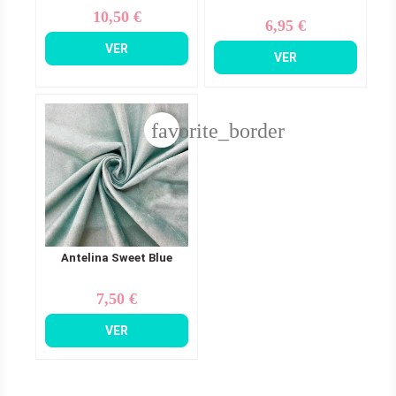
10,50 €
Precio
6,95 €
Precio
VER
VER
favorite_border
Antelina Sweet Blue
7,50 €
Precio
VER