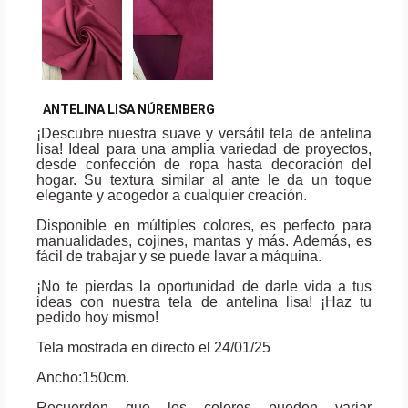
ANTELINA LISA NÚREMBERG
¡Descubre nuestra suave y versátil tela de antelina
lisa! Ideal para una amplia variedad de proyectos,
desde confección de ropa hasta decoración del
hogar. Su textura similar al ante le da un toque
elegante y acogedor a cualquier creación.
Disponible en múltiples colores, es perfecto para
manualidades, cojines, mantas y más. Además, es
fácil de trabajar y se puede lavar a máquina.
¡No te pierdas la oportunidad de darle vida a tus
ideas con nuestra tela de antelina lisa! ¡Haz tu
pedido hoy mismo!
Tela mostrada en directo el 24/01/25
Ancho:150cm.
Recuerden que los colores pueden variar