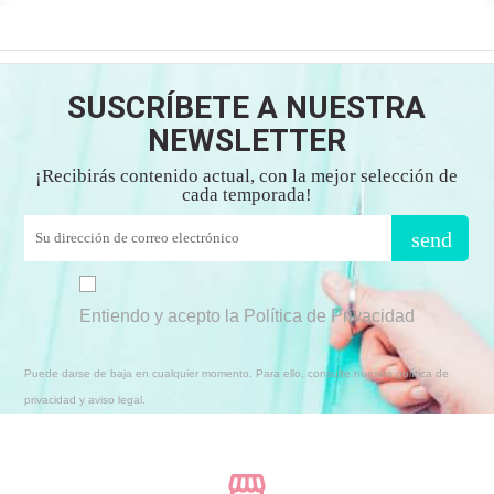
SUSCRÍBETE A NUESTRA
NEWSLETTER
¡Recibirás contenido actual, con la mejor selección de
cada temporada!
send
Entiendo y acepto la Política de Privacidad
Puede darse de baja en cualquier momento. Para ello, consulte nuestra política de
privacidad y aviso legal.