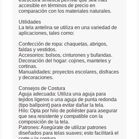
accesible en términos de precio en
comparación con los materiales naturales.
Utilidades
La tela antelina se utiliza en una variedad de
aplicaciones, tales como:
Confección de ropa: chaquetas, abrigos,
faldas y vestidos.
Accesorios: bolsos, cinturones y bufandas.
Decoración del hogar: cojines, manteles y
cortinas.
Manualidades: proyectos escolares, disfraces
y decoraciones.
Consejos de Costura
Aguja adecuada: Utiliza una aguja para
tejidos ligeros o una aguja de punta redonda
(tipo ballpoint) para evitar dañar la tela.
Hilo: Opta por hilo de poliéster para asegurar
que sea resistente y compatible con la
composición de la tela.
Patrones: Asegúrate de utilizar patrones
diseñados para telas suaves; esto facilitará el
corte y la costura.