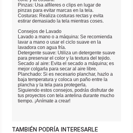
Pinzas: Usa alfileres o clips en lugar de
pinzas para evitar marcas en la tela.
Costuras: Realiza costuras rectas y evita
estirar demasiado la tela mientras coses.
Consejos de Lavado
Lavado a mano o a máquina: Se recomienda
lavar a mano o usar el ciclo suave en la
lavadora con agua fría.
Detergente suave: Utiliza un detergente suave
para preservar el color y la textura del tejido.
Secado al aire: Evita el secado a máquina; es
mejor colgarla para secar al aire libre.
Planchado: Si es necesario planchar, hazlo a
baja temperatura y coloca un paño entre la
plancha y la tela para protegerla.
Siguiendo estos consejos, podrás disfrutar de
tus proyectos con tela antelina durante mucho
tiempo. ¡Anímate a crear!
TAMBIÉN PODRÍA INTERESARLE