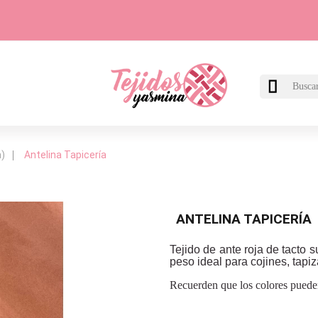

a)
Antelina Tapicería
ANTELINA TAPICERÍA
Tejido de ante roja de tacto 
peso ideal para cojines, tapiza
Recuerden que los colores pueden 