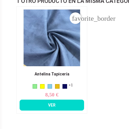
1 OTRO PRODUCTO EN LA MISMA CATEGOR
favorite_border
Antelina Tapicería
+1
8,50 €
Precio
VER