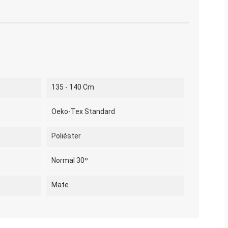
135 - 140 Cm
Oeko-Tex Standard
Poliéster
Normal 30º
Mate