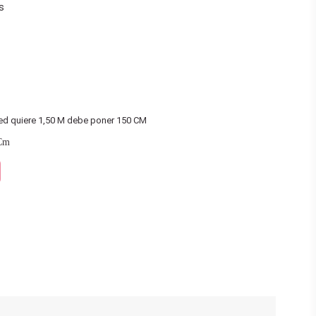
s
ja
ted quiere 1,50 M debe poner 150 CM
Cm