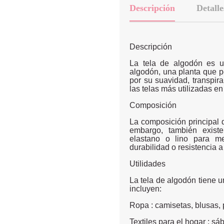
Descripción
Detalle
Descripción
La tela de algodón es un
algodón, una planta que p
por su suavidad, transpira
las telas más utilizadas en l
Composición
La composición principal 
embargo, también existe
elastano o lino para mej
durabilidad o resistencia a
Utilidades
La tela de algodón tiene 
incluyen:
Ropa : camisetas, blusas, p
Textiles para el hogar : s