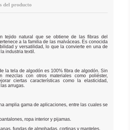
s del producto
 tejido natural que se obtiene de las fibras del
ertenece a la familia de las malváceas. Es conocida
bilidad y versatilidad, lo que la convierte en una de
a industria textil.
de la tela de algodón es 100% fibra de algodón. Sin
n mezclas con otros materiales como poliéster,
orar ciertas características como la elasticidad,
 las arrugas.
una amplia gama de aplicaciones, entre las cuales se
antalones, ropa interior y pijamas.
ábanas, fundas de almohadas, cortinas y manteles.