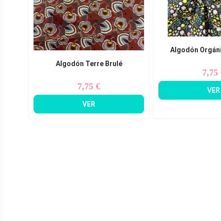
Algodón Orgáni
Algodón Terre Brulé
7,75
Pr
7,75 €
Precio
VER
VER