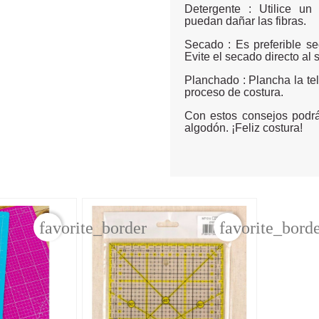
Detergente : Utilice un
puedan dañar las fibras.
Secado : Es preferible se
Evite el secado directo al s
Planchado : Plancha la tel
proceso de costura.
Con estos consejos podrá
algodón. ¡Feliz costura!
favorite_border
favorite_bord