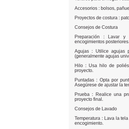
Accesorios : bolsos, pañu
Proyectos de costura : pa
Consejos de Costura
Preparación : Lavar y 
encogimientos posteriores
Agujas : Utilice aguja
(generalmente agujas unive
Hilo : Usa hilo de polié
proyecto.
Puntadas : Opta por pun
Asegúrese de ajustar la ten
Prueba : Realice una pr
proyecto final.
Consejos de Lavado
Temperatura : Lava la tel
encogimiento.