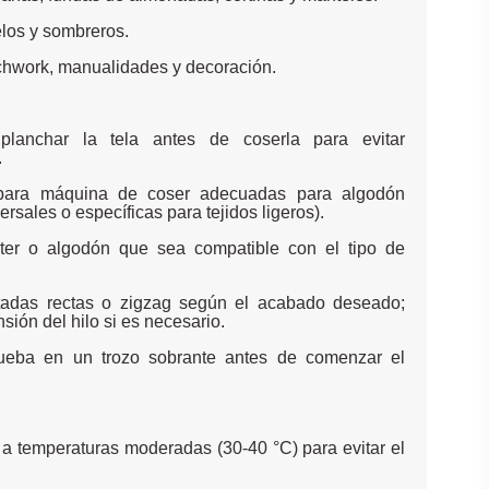
elos y sombreros.
tchwork, manualidades y decoración.
planchar la tela antes de coserla para evitar
.
s para máquina de coser adecuadas para algodón
rsales o específicas para tejidos ligeros).
ster o algodón que sea compatible con el tipo de
tadas rectas o zigzag según el acabado deseado;
sión del hilo si es necesario.
ueba en un trozo sobrante antes de comenzar el
a a temperaturas moderadas (30-40 °C) para evitar el