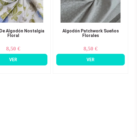
De Algodón Nostalgia
Algodón Patchwork Sueños
Floral
Florales
8,50 €
8,50 €
Precio
Precio
VER
VER