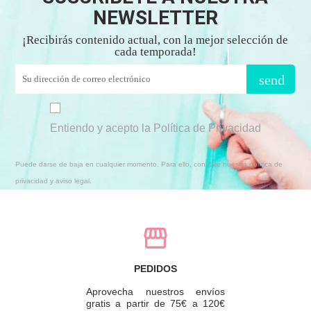
NEWSLETTER
¡Recibirás contenido actual, con la mejor selección de
cada temporada!
send
Entiendo y acepto la Política de Privacidad
Puede darse de baja en cualquier momento. Para ello, consulte nuestra política de
privacidad y aviso legal.
PEDIDOS
Aprovecha nuestros envíos
gratis a partir de 75€ a 120€