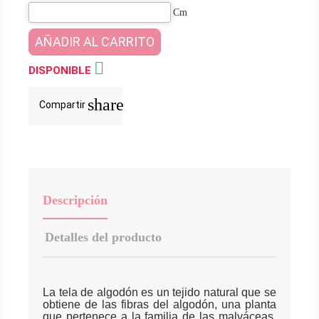
Cm
AÑADIR AL CARRITO

DISPONIBLE
share
Compartir
Descripción
Detalles del producto
La tela de algodón es un tejido natural que se
obtiene de las fibras del algodón, una planta
que pertenece a la familia de las malváceas.