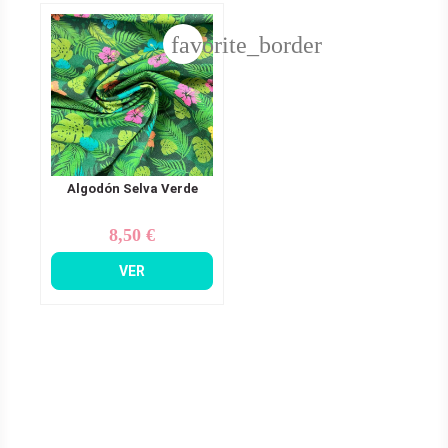
favorite_border
Algodón Selva Verde
8,50 €
Precio
VER