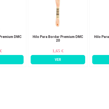
 Premium DMC
Hilo Para Bordar Premium DMC
Hilo Par
20
 €
1,65 €
ecio
Precio
VER