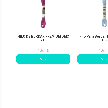
HILO DE BORDAR PREMIUM DMC
Hilo Para Bordar
718
162
1,65 €
1,65
Precio
Pr
VER
VER