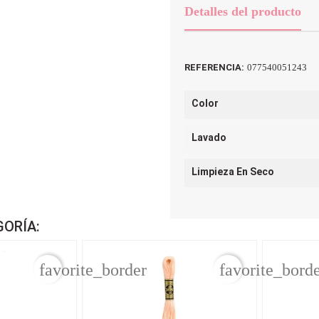
Detalles del producto
REFERENCIA:
077540051243
Color
Lavado
Limpieza En Seco
GORÍA:
favorite_border
favorite_bord