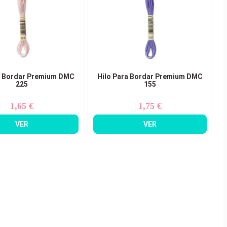
a Bordar Premium DMC
Hilo Para Bordar Premium DMC
225
155
1,65 €
1,75 €
Precio
Precio
VER
VER