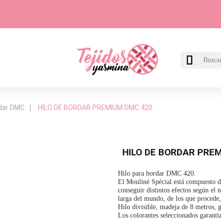

rdar DMC
HILO DE BORDAR PREMIUM DMC 420
HILO DE BORDAR PRE
Hilo para bordar DMC 420.
El Mouliné Spécial está compuesto de
conseguir distintos efectos según el
larga del mundo, de los que procede,
Hilo divisible, madeja de 8 metros, 
Los colorantes seleccionados garantiza