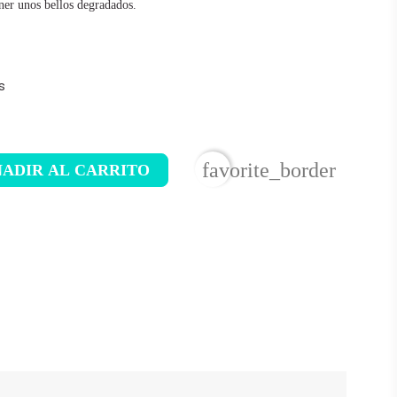
ner unos bellos degradados.
s
favorite_border
ADIR AL CARRITO