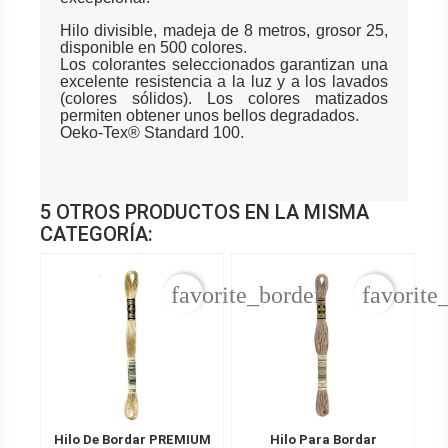
Hilo divisible, madeja de 8 metros, grosor 25,
disponible en 500 colores.
Los colorantes seleccionados garantizan una
excelente resistencia a la luz y a los lavados
(colores sólidos). Los colores matizados
permiten obtener unos bellos degradados.
Oeko-Tex® Standard 100.
5 OTROS PRODUCTOS EN LA MISMA
CATEGORÍA:
favorite_border
favorite
Hilo De Bordar PREMIUM
Hilo Para Bordar