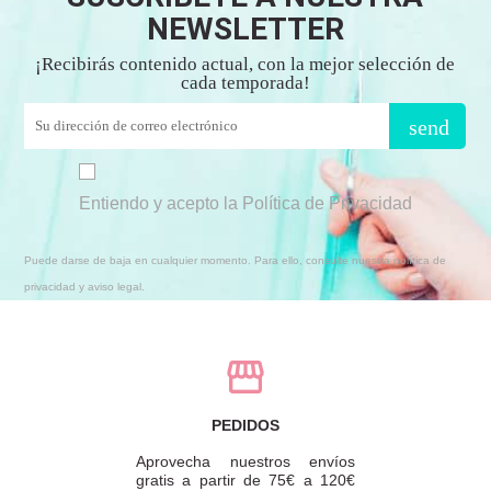
NEWSLETTER
¡Recibirás contenido actual, con la mejor selección de
cada temporada!
send
Entiendo y acepto la Política de Privacidad
Puede darse de baja en cualquier momento. Para ello, consulte nuestra política de
privacidad y aviso legal.
PEDIDOS
Aprovecha nuestros envíos
gratis a partir de 75€ a 120€