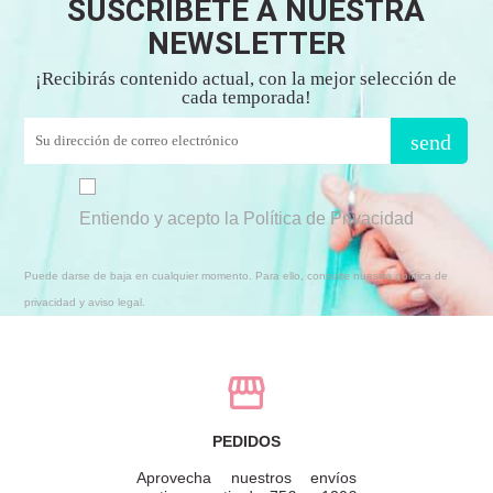
SUSCRÍBETE A NUESTRA
NEWSLETTER
¡Recibirás contenido actual, con la mejor selección de
cada temporada!
send
Entiendo y acepto la Política de Privacidad
Puede darse de baja en cualquier momento. Para ello, consulte nuestra política de
privacidad y aviso legal.
PEDIDOS
Aprovecha nuestros envíos