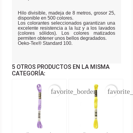
Hilo divisible, madeja de 8 metros, grosor 25,
disponible en 500 colores.
Los colorantes seleccionados garantizan una
excelente resistencia a la luz y a los lavados
(colores sólidos). Los colores matizados
permiten obtener unos bellos degradados.
Oeko-Tex® Standard 100.
5 OTROS PRODUCTOS EN LA MISMA
CATEGORÍA:
favorite_border
favorite