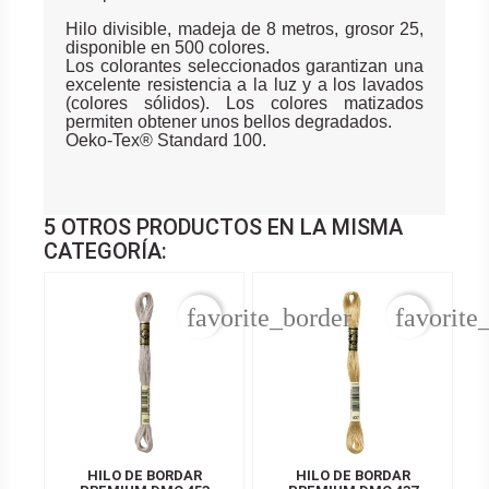
Hilo divisible, madeja de 8 metros, grosor 25,
disponible en 500 colores.
Los colorantes seleccionados garantizan una
excelente resistencia a la luz y a los lavados
(colores sólidos). Los colores matizados
permiten obtener unos bellos degradados.
Oeko-Tex® Standard 100.
5 OTROS PRODUCTOS EN LA MISMA
CATEGORÍA:
favorite_border
favorite
HILO DE BORDAR
HILO DE BORDAR