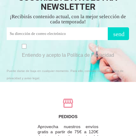
NEWSLETTER
¡Recibirás contenido actual, con la mejor selección de
cada temporada!
send
Entiendo y acepto la Política de Privacidad
Puede darse de baja en cualquier momento. Para ello, consulte nuestra política de
privacidad y aviso legal.
PEDIDOS
Aprovecha nuestros envíos
gratis a partir de 75€ a 120€