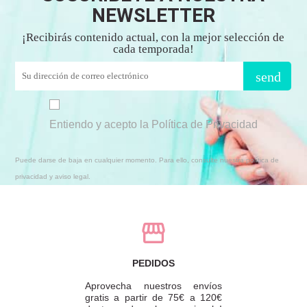
NEWSLETTER
¡Recibirás contenido actual, con la mejor selección de
cada temporada!
send
Entiendo y acepto la Política de Privacidad
Puede darse de baja en cualquier momento. Para ello, consulte nuestra política de
privacidad y aviso legal.
PEDIDOS
Aprovecha nuestros envíos
gratis a partir de 75€ a 120€