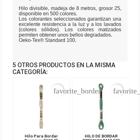
Hilo divisible, madeja de 8 metros, grosor 25,
disponible en 500 colores.
Los colorantes seleccionados garantizan una
excelente resistencia a la luz y a los lavados
(colores sólidos). Los colores matizados
permiten obtener unos bellos degradados.
Oeko-Tex® Standard 100.
5 OTROS PRODUCTOS EN LA MISMA
CATEGORÍA:
favorite_border
favorite
Hilo Para Bordar
HILO DE BORDAR