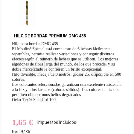
HILO DE BORDAR PREMIUM DMC 435
Hilo para bordar DMC 435
El Mouliné Spécial está compuesto de 6 hebras fácilmente
separables, permite realizar variaciones y conseguir distintos
efectos según el número de hebras que se utilicen. Los mejores
algodones de fibra larga del mundo, de los que procede, y su
doble mercerizado le confieren un brillo excepcional.
Hilo divisible, madeja de 8 metros, grosor 25, disponible en 500
colores.
Los colorantes seleccionados garantizan una excelente resistencia
a la luz y a los lavados (colores sólidos). Los colores matizados
permiten obtener unos bellos degradados.
Oeko-Tex® Standard 100.
Hilo de bordar DMC embrodery thread DMC
1,65 €
Impuestos incluidos
Ref: 9435