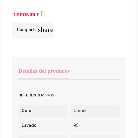

DISPONIBLE
share
Compartir
Detalles del producto
REFERENCIA:
9435
Color
Camel
Lavado
95º