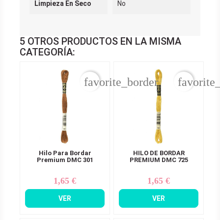
Limpieza En Seco
No
5 OTROS PRODUCTOS EN LA MISMA
CATEGORÍA:
favorite_border
favorite
Hilo Para Bordar
HILO DE BORDAR
Premium DMC 301
PREMIUM DMC 725
1,65 €
1,65 €
Precio
Precio
VER
VER