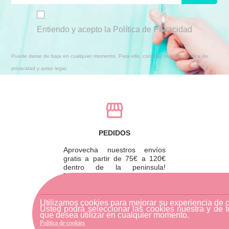
Entiendo y acepto la Política de Privacidad
Puede darse de baja en cualquier momento. Para ello, consulte nuestra política de
privacidad y aviso legal.
PEDIDOS
Aprovecha nuestros envíos
gratis a partir de 75€ a 120€
dentro de la peninsula!
También puedes recoger tu
pedido en tienda y ahorrarte
los gastos de envío.
Utilizamos cookies para mejorar su experiencia de 
Usted podrá seleccionar las cookies nuestra y de t
que desea utilizar en cualquier momento.
Política de cookies