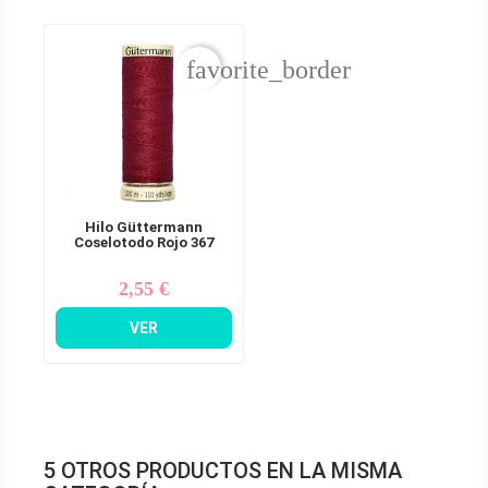
favorite_border
Hilo Güttermann
Coselotodo Rojo 367
2,55 €
Precio
VER
5 OTROS PRODUCTOS EN LA MISMA