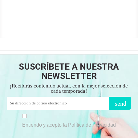
SUSCRÍBETE A NUESTRA
NEWSLETTER
¡Recibirás contenido actual, con la mejor selección de
cada temporada!
send
Entiendo y acepto la Política de Privacidad