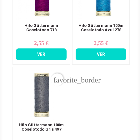
Hilo Güttermann
Hilo Güttermann 100m
Coselotodo 718
Coselotodo Azul 278
2,55 €
2,55 €
Precio
Precio
VER
VER
favorite_border
Hilo Güttermann 100m
Coselotodo Gris 497