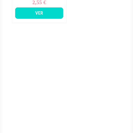
2,55 €
Precio
VER