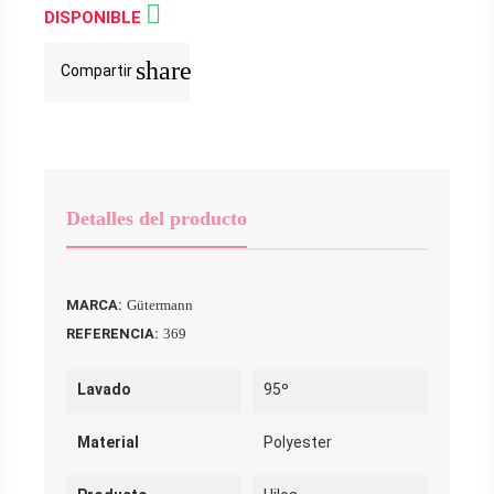

DISPONIBLE
share
Compartir
Detalles del producto
MARCA:
Gütermann
REFERENCIA:
369
Lavado
95º
Material
Polyester