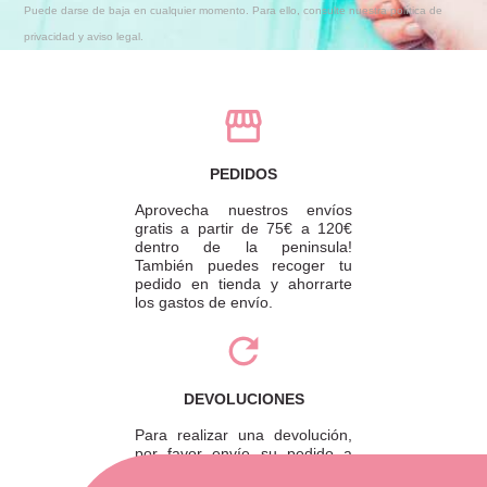
Puede darse de baja en cualquier momento. Para ello, consulte nuestra política de
privacidad y aviso legal.
PEDIDOS
Aprovecha nuestros envíos
gratis a partir de 75€ a 120€
dentro de la peninsula!
También puedes recoger tu
pedido en tienda y ahorrarte
los gastos de envío.
DEVOLUCIONES
Para realizar una devolución,
por favor envíe su pedido a
través de una empresa de