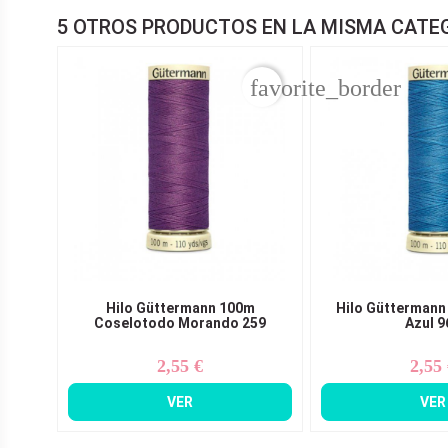
5 OTROS PRODUCTOS EN LA MISMA CATE
favorite_border
Hilo Güttermann 100m
Hilo Güttermann
Coselotodo Morando 259
Azul 9
2,55 €
2,55
Precio
Pr
VER
VER