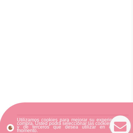
Utilizamos cookies para mejorar su experiencia de
compra. Usted podrá seleccionar las cookies nuestra
y de terceros que desea utilizar en cualquier
momento.