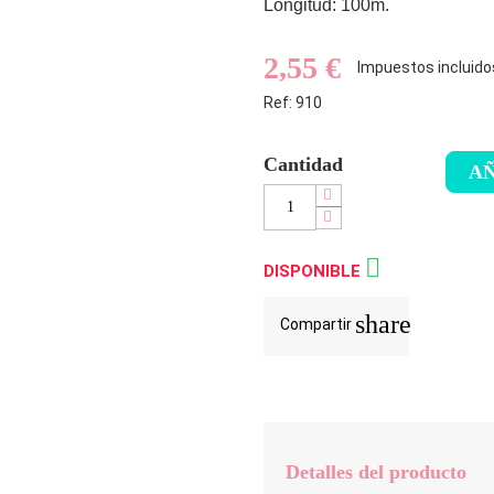
Longitud: 100m.
2,55 €
Impuestos incluido
Ref: 910
Cantidad
AÑ

DISPONIBLE
share
Compartir
Detalles del producto