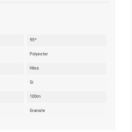
95º
Polyester
Hilos
Si
100m
Granate