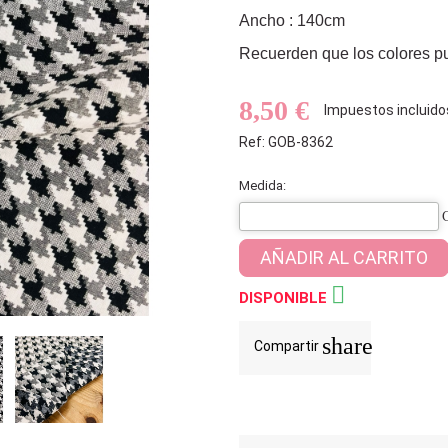
Ancho : 140cm
Recuerden que los colores pue
8,50 €
Impuestos incluido
Ref: GOB-8362
Medida:
AÑADIR AL CARRITO

DISPONIBLE
share
Compartir