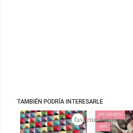
TAMBIÉN PODRÍA INTERESARLE
¡EN OFERTA!
favorite_border
-60%