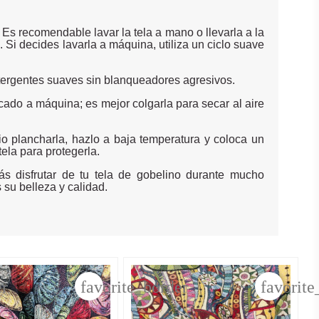
Es recomendable lavar la tela a mano o llevarla a la
s. Si decides lavarla a máquina, utiliza un ciclo suave
ergentes suaves sin blanqueadores agresivos.
ecado a máquina; es mejor colgarla para secar al aire
o plancharla, hazlo a baja temperatura y coloca un
tela para protegerla.
s disfrutar de tu tela de gobelino durante mucho
su belleza y calidad.
er
favorite_border
favorite