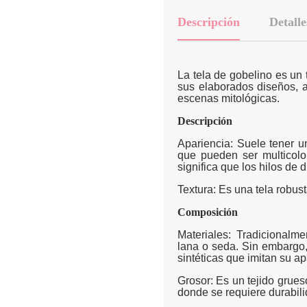
Descripción
Detalle
La tela de gobelino es un t
sus elaborados diseños, a
escenas mitológicas.
Descripción
Apariencia: Suele tener 
que pueden ser multicolo
significa que los hilos de 
Textura: Es una tela robus
Composición
Materiales: Tradicionalm
lana o seda. Sin embargo
sintéticas que imitan su ap
Grosor: Es un tejido grueso
donde se requiere durabili