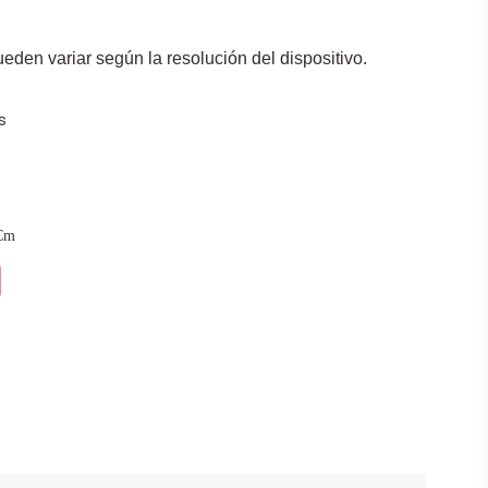
den variar según la resolución del dispositivo.
s
Cm