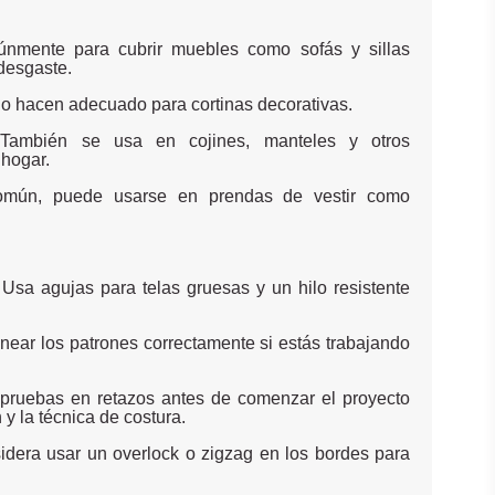
múnmente para cubrir muebles como sofás y sillas
 desgaste.
lo hacen adecuado para cortinas decorativas.
: También se usa en cojines, manteles y otros
 hogar.
mún, puede usarse en prendas de vestir como
Usa agujas para telas gruesas y un hilo resistente
inear los patrones correctamente si estás trabajando
 pruebas en retazos antes de comenzar el proyecto
n y la técnica de costura.
dera usar un overlock o zigzag en los bordes para