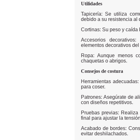
Utilidades
Tapicería: Se utiliza co
debido a su resistencia al
Cortinas: Su peso y caída 
Accesorios decorativos
elementos decorativos del
Ropa: Aunque menos co
chaquetas o abrigos.
Consejos de costura
Herramientas adecuadas: 
para coser.
Patrones: Asegúrate de al
con diseños repetitivos.
Pruebas previas: Realiza
final para ajustar la tensió
Acabado de bordes: Consi
evitar deshilachados.