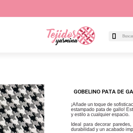

GOBELINO PATA DE G
¡Añade un toque de sofisticac
estampado pata de gallo! Est
y estilo a cualquier espacio.
Ideal para decorar paredes,
durabilidad y un acabado im