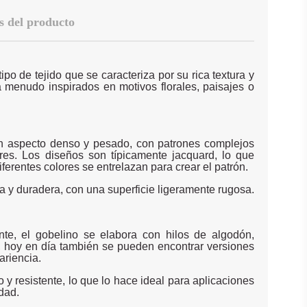
s del producto
ipo de tejido que se caracteriza por su rica textura y
 menudo inspirados en motivos florales, paisajes o
un aspecto denso y pesado, con patrones complejos
res. Los diseños son típicamente jacquard, lo que
diferentes colores se entrelazan para crear el patrón.
ta y duradera, con una superficie ligeramente rugosa.
ente, el gobelino se elabora con hilos de algodón,
, hoy en día también se pueden encontrar versiones
ariencia.
 y resistente, lo que lo hace ideal para aplicaciones
dad.