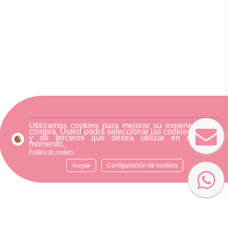
Utilizamos cookies para mejorar su experiencia de
compra. Usted podrá seleccionar las cookies nuestra
y de terceros que desea utilizar en cualquier
momento.
Política de cookies
Aceptar
Configuración de cookies