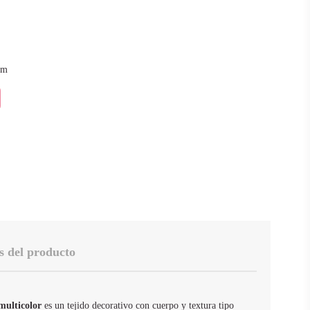
cm
s del producto
 multicolor
es un tejido decorativo con cuerpo y textura tipo