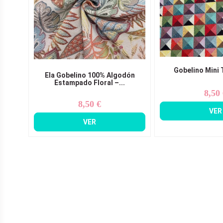
Gobelino Mini 
Ela Gobelino 100% Algodón
Estampado Floral –...
8,50
Pr
8,50 €
Precio
VER
VER