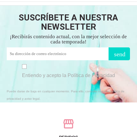
SUSCRÍBETE A NUESTRA
NEWSLETTER
¡Recibirás contenido actual, con la mejor selección de
cada temporada!
send
Entiendo y acepto la Política de Privacidad
Puede darse de baja en cualquier momento. Para ello, consulte nuestra política de
privacidad y aviso legal.