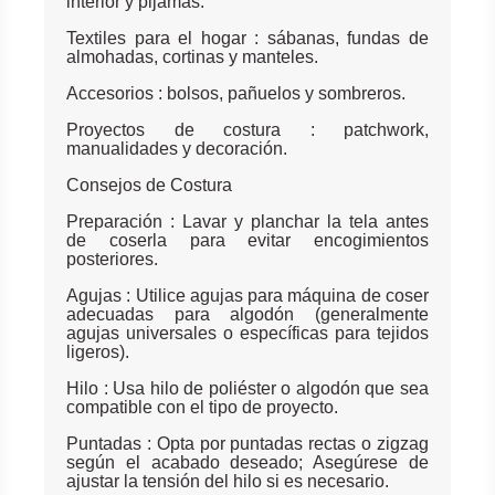
interior y pijamas.
Textiles para el hogar : sábanas, fundas de
almohadas, cortinas y manteles.
Accesorios : bolsos, pañuelos y sombreros.
Proyectos de costura : patchwork,
manualidades y decoración.
Consejos de Costura
Preparación : Lavar y planchar la tela antes
de coserla para evitar encogimientos
posteriores.
Agujas : Utilice agujas para máquina de coser
adecuadas para algodón (generalmente
agujas universales o específicas para tejidos
ligeros).
Hilo : Usa hilo de poliéster o algodón que sea
compatible con el tipo de proyecto.
Puntadas : Opta por puntadas rectas o zigzag
según el acabado deseado; Asegúrese de
ajustar la tensión del hilo si es necesario.