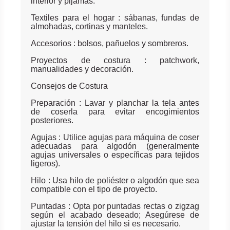
interior y pijamas.
Textiles para el hogar : sábanas, fundas de
almohadas, cortinas y manteles.
Accesorios : bolsos, pañuelos y sombreros.
Proyectos de costura : patchwork,
manualidades y decoración.
Consejos de Costura
Preparación : Lavar y planchar la tela antes
de coserla para evitar encogimientos
posteriores.
Agujas : Utilice agujas para máquina de coser
adecuadas para algodón (generalmente
agujas universales o específicas para tejidos
ligeros).
Hilo : Usa hilo de poliéster o algodón que sea
compatible con el tipo de proyecto.
Puntadas : Opta por puntadas rectas o zigzag
según el acabado deseado; Asegúrese de
ajustar la tensión del hilo si es necesario.