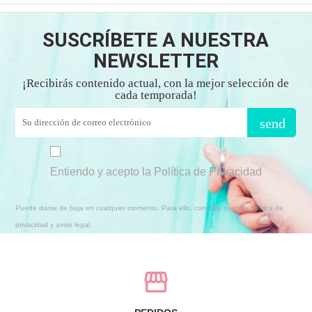
SUSCRÍBETE A NUESTRA
NEWSLETTER
¡Recibirás contenido actual, con la mejor selección de
cada temporada!
send
Entiendo y acepto la Política de Privacidad
Puede darse de baja en cualquier momento. Para ello, consulte nuestra política de
privacidad y aviso legal.