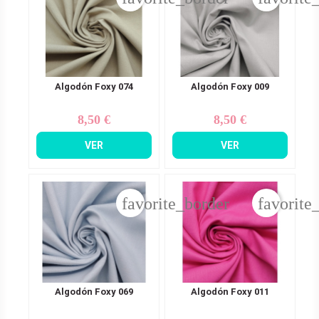
Algodón Foxy 074
Algodón Foxy 009
8,50 €
8,50 €
Precio
Precio
VER
VER
favorite_border
favorite
Algodón Foxy 069
Algodón Foxy 011