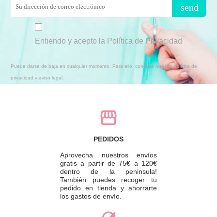
send
Entiendo y acepto la Política de Privacidad
Puede darse de baja en cualquier momento. Para ello, consulte nuestra política de
privacidad y aviso legal.
PEDIDOS
Aprovecha nuestros envíos
gratis a partir de 75€ a 120€
dentro de la peninsula!
También puedes recoger tu
pedido en tienda y ahorrarte
los gastos de envío.