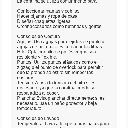
La coralina se utiliza comúnmente para:
Confeccionar mantas y cobijas.
Hacer pijamas y ropa de casa.
Diseñar chaquetas ligeras.
Crear accesorios como bufandas y gorros.
Consejos de Costura
Agujas: Usa agujas para tejidos de punto o
agujas de bola para evitar dañar las fibras.
Hilo: Opta por hilo de poliéster que sea
resistente y flexible.
Puntos: Utiliza puntos elásticos como el
zigzag o el punto de overlock para permitir
que la prenda se estire sin romper las
costuras.
Tensión: Ajusta la tensión del hilo si es
necesario, ya que la coralina puede ser
resbaladiza al coser.
Plancha: Evita planchar directamente; si es
necesario, usa un paño protector y baja
temperatura.
Consejos de Lavado
Temperatura: Lava a temperaturas bajas para