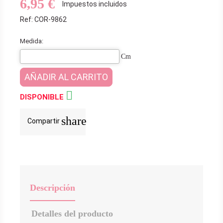
6,95 €
Impuestos incluidos
Ref: COR-9862
Medida:
Cm
AÑADIR AL CARRITO

DISPONIBLE
share
Compartir
Descripción
Detalles del producto