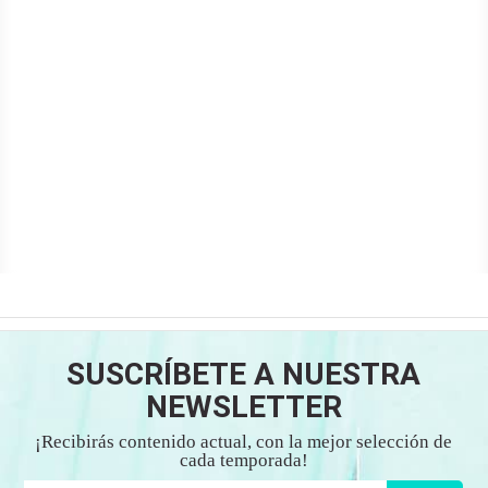
SUSCRÍBETE A NUESTRA
NEWSLETTER
¡Recibirás contenido actual, con la mejor selección de
cada temporada!