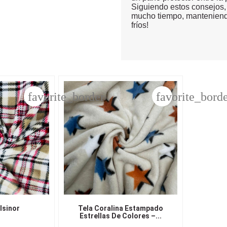
Siguiendo estos consejos, 
mucho tiempo, manteniendo
fríos!
favorite_border
favorite_bord
lsinor
Tela Coralina Estampado
Estrellas De Colores –...