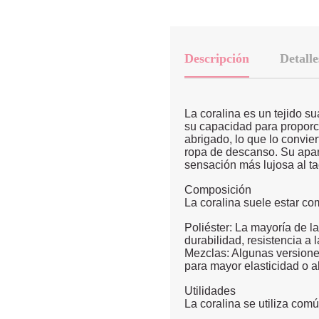
Descripción
Detalle
La coralina es un tejido su
su capacidad para proporci
abrigado, lo que lo convie
ropa de descanso. Su aparie
sensación más lujosa al ta
Composición
La coralina suele estar co
Poliéster: La mayoría de la
durabilidad, resistencia a 
Mezclas: Algunas versione
para mayor elasticidad o a
Utilidades
La coralina se utiliza com