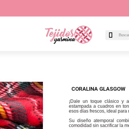

CORALINA GLASGOW
¡Dale un toque clásico y a
estampada a cuadros en tono
esos días frescos, ideal para r
Su diseño atemporal combin
comodidad sin sacrificar la m