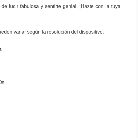
de lucir fabulosa y sentirte genial! ¡Hazte con la tuya
den variar según la resolución del dispositivo.
s
Cm