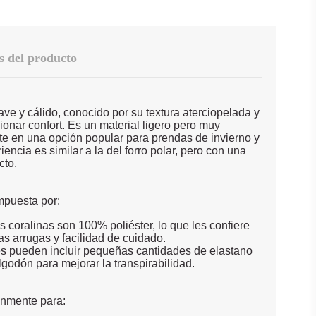
s del producto
ave y cálido, conocido por su textura aterciopelada y
onar confort. Es un material ligero pero muy
rte en una opción popular para prendas de invierno y
ncia es similar a la del forro polar, pero con una
cto.
mpuesta por:
s coralinas son 100% poliéster, lo que les confiere
las arrugas y facilidad de cuidado.
s pueden incluir pequeñas cantidades de elastano
lgodón para mejorar la transpirabilidad.
únmente para: