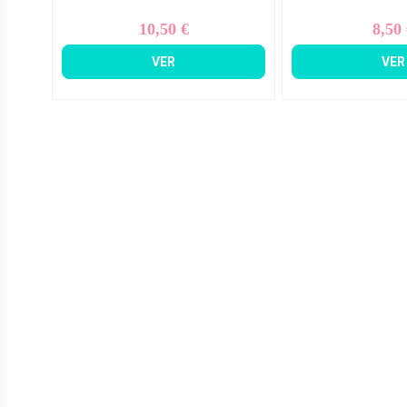
10,50 €
8,50
Precio
Pr
VER
VER