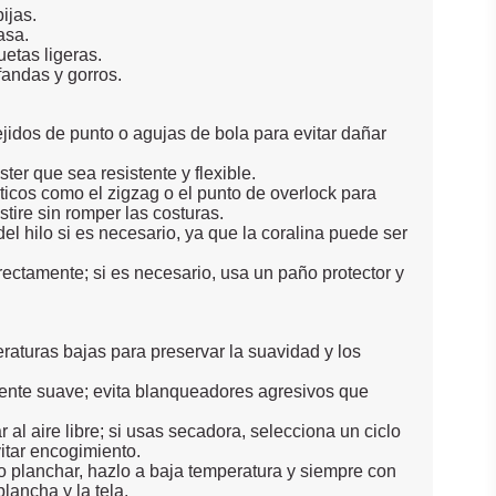
ijas.
asa.
etas ligeras.
andas y gorros.
jidos de punto o agujas de bola para evitar dañar
ster que sea resistente y flexible.
sticos como el zigzag o el punto de overlock para
stire sin romper las costuras.
del hilo si es necesario, ya que la coralina puede ser
rectamente; si es necesario, usa un paño protector y
aturas bajas para preservar la suavidad y los
ente suave; evita blanqueadores agresivos que
 al aire libre; si usas secadora, selecciona un ciclo
itar encogimiento.
o planchar, hazlo a baja temperatura y siempre con
plancha y la tela.