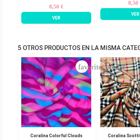
8,50
Pr
8,50 €
Precio
VER
VER
5 OTROS PRODUCTOS EN LA MISMA CATE
favorite_border
Coralina Colorful Clouds
Coralina Scotti