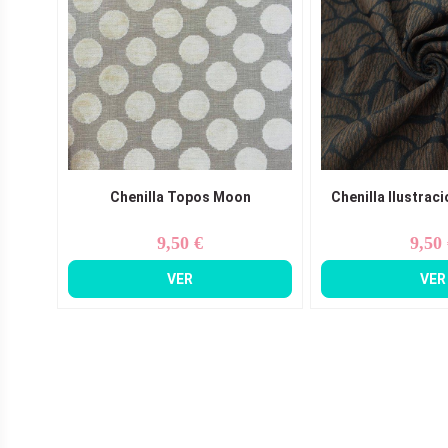
Chenilla Topos Moon
Chenilla Ilustrac
9,50 €
9,50
Precio
Pr
VER
VER