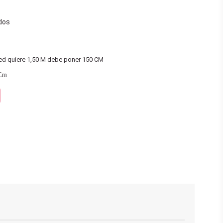
dos
ted quiere 1,50 M debe poner 150 CM
Cm