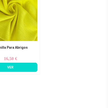
illa Para Abrigos
16,50 €
Precio
VER