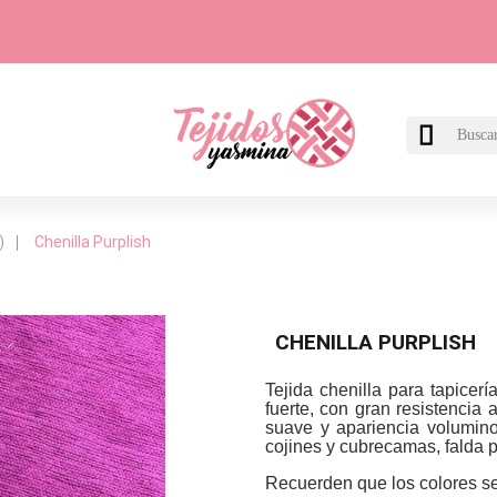

)
Chenilla Purplish
CHENILLA PURPLISH
Tejida chenilla para tapicer
fuerte, con gran resistencia 
suave y apariencia volumino
cojines y cubrecamas, falda 
Recuerden que los colores se