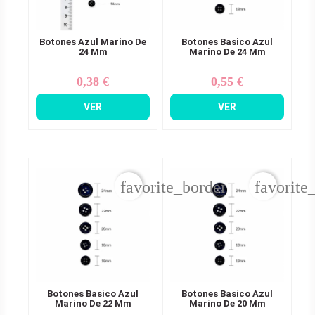
Botones Azul Marino De
Botones Basico Azul
24 Mm
Marino De 24 Mm
0,38 €
0,55 €
Precio
Precio
VER
VER
favorite_border
favorite
Botones Basico Azul
Botones Basico Azul
Marino De 22 Mm
Marino De 20 Mm