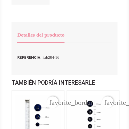
Detalles del producto
REFERENCIA:
itrb204-16
TAMBIÉN PODRÍA INTERESARLE
favorite_border
favorite