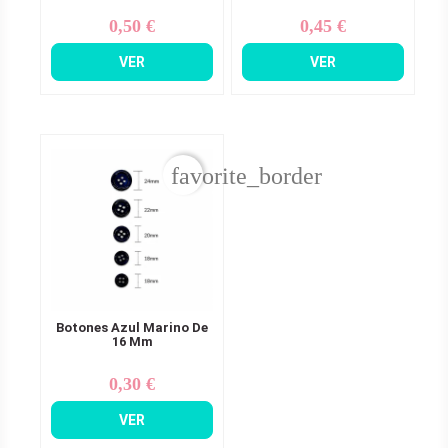
0,50 €
0,45 €
Precio
Precio
VER
VER
favorite_border
Botones Azul Marino De
16 Mm
0,30 €
Precio
VER