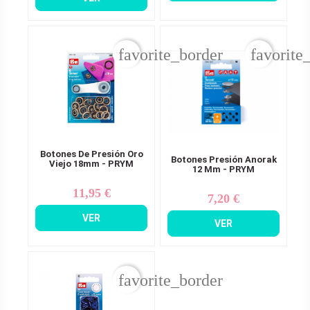
favorite_border
favorite
Botones De Presión Oro
Botones Presión Anorak
Viejo 18mm - PRYM
12 Mm - PRYM
11,95 €
Precio
7,20 €
Precio
VER
VER
favorite_border