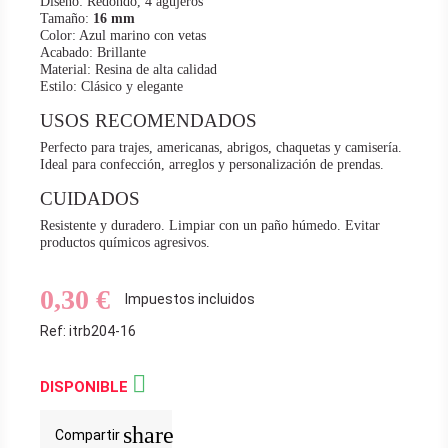
Diseño: Redondo, 4 agujeros
Tamaño:
16 mm
Color: Azul marino con vetas
Acabado: Brillante
Material: Resina de alta calidad
Estilo: Clásico y elegante
USOS RECOMENDADOS
Perfecto para trajes, americanas, abrigos, chaquetas y camisería.
Ideal para confección, arreglos y personalización de prendas.
CUIDADOS
Resistente y duradero. Limpiar con un paño húmedo. Evitar
productos químicos agresivos.
0,30 €
Impuestos incluidos
Ref: itrb204-16

DISPONIBLE
share
Compartir