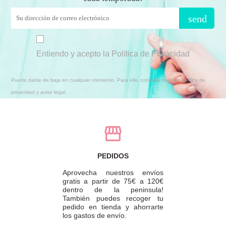
send
Entiendo y acepto la Política de Privacidad
Puede darse de baja en cualquier momento. Para ello, consulte nuestra política de
privacidad y aviso legal.
PEDIDOS
Aprovecha nuestros envíos
gratis a partir de 75€ a 120€
dentro de la peninsula!
También puedes recoger tu
pedido en tienda y ahorrarte
los gastos de envío.