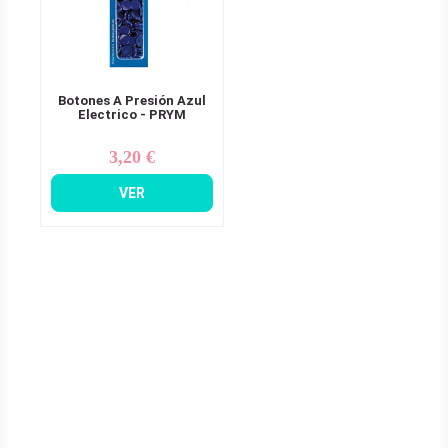
Botones A Presión Azul
Electrico - PRYM
3,20 €
Precio
VER