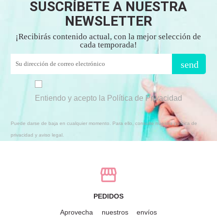
SUSCRÍBETE A NUESTRA
NEWSLETTER
¡Recibirás contenido actual, con la mejor selección de
cada temporada!
send
Entiendo y acepto la Política de Privacidad
Puede darse de baja en cualquier momento. Para ello, consulte nuestra política de
privacidad y aviso legal.
PEDIDOS
Aprovecha nuestros envíos