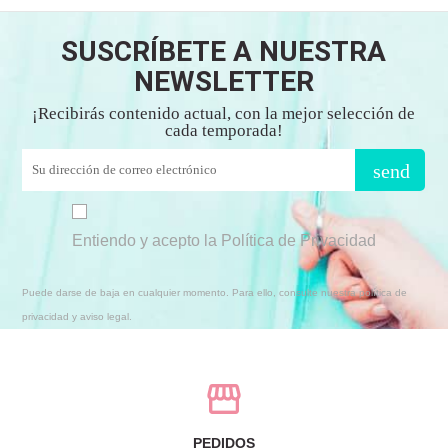
SUSCRÍBETE A NUESTRA
NEWSLETTER
¡Recibirás contenido actual, con la mejor selección de
cada temporada!
send
Entiendo y acepto la Política de Privacidad
Puede darse de baja en cualquier momento. Para ello, consulte nuestra política de
privacidad y aviso legal.
PEDIDOS