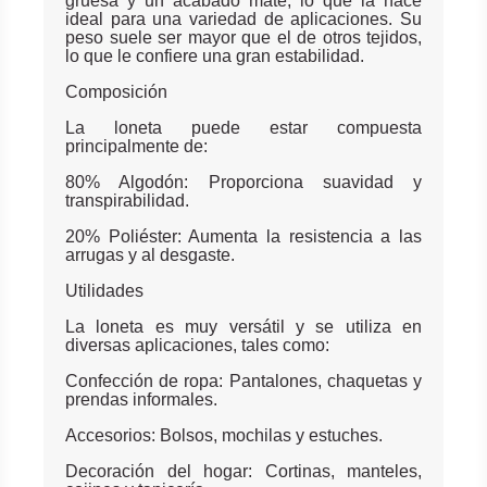
gruesa y un acabado mate, lo que la hace
ideal para una variedad de aplicaciones. Su
peso suele ser mayor que el de otros tejidos,
lo que le confiere una gran estabilidad.
Composición
La loneta puede estar compuesta
principalmente de:
80% Algodón: Proporciona suavidad y
transpirabilidad.
20% Poliéster: Aumenta la resistencia a las
arrugas y al desgaste.
Utilidades
La loneta es muy versátil y se utiliza en
diversas aplicaciones, tales como:
Confección de ropa: Pantalones, chaquetas y
prendas informales.
Accesorios: Bolsos, mochilas y estuches.
Decoración del hogar: Cortinas, manteles,