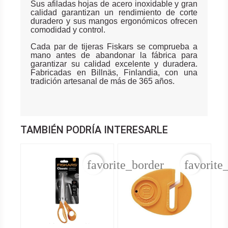
Sus afiladas hojas de acero inoxidable y gran
calidad garantizan un rendimiento de corte
duradero y sus mangos ergonómicos ofrecen
comodidad y control.
Cada par de tijeras Fiskars se comprueba a
mano antes de abandonar la fábrica para
garantizar su calidad excelente y duradera.
Fabricadas en Billnäs, Finlandia, con una
tradición artesanal de más de 365 años.
TAMBIÉN PODRÍA INTERESARLE
favorite_border
favorite