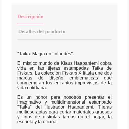
Descripción
Detalles del producto
"Taika. Magia en finlandés".
El místico mundo de Klaus Haapaniemi cobra
vida en las tijeras estampadas Taika de
Fiskars. La colección Fiskars X littala une dos
marcas de diseño emblemáticas que
conmemoran los encantos imprevistos de la
vida cotidiana.
Es un honor para nosotros presentar el
imaginativo y multidimensional estampado
"Taika" del ilustrador Haapaniemi. Tijeras
multiuso aptas para cortar materiales gruesos
y finos de distintas tareas en el hogar, la
escuela y la oficina.