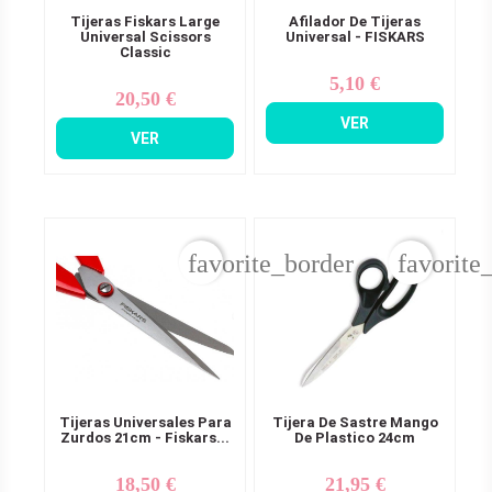
Tijeras Fiskars Large
Afilador De Tijeras
Universal Scissors
Universal - FISKARS
Classic
5,10 €
Precio
20,50 €
Precio
VER
VER
favorite_border
favorite
Tijeras Universales Para
Tijera De Sastre Mango
Zurdos 21cm - Fiskars...
De Plastico 24cm
18,50 €
21,95 €
Precio
Precio