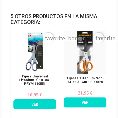
5 OTROS PRODUCTOS EN LA MISMA
CATEGORÍA:
favorite_border
favorite
Tijera Universal
Tijeras Titanium Non-
Titanium 7” 18 Cm -
Stick 21 Cm - Fiskars
PRYM 610551
21,95 €
Precio
10,95 €
Precio
VER
VER