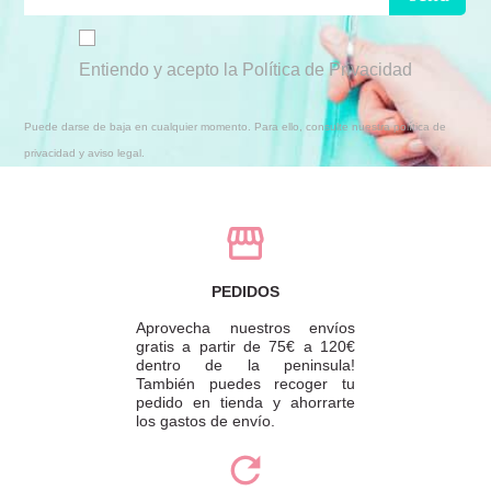
Entiendo y acepto la Política de Privacidad
Puede darse de baja en cualquier momento. Para ello, consulte nuestra política de
privacidad y aviso legal.
PEDIDOS
Aprovecha nuestros envíos
gratis a partir de 75€ a 120€
dentro de la peninsula!
También puedes recoger tu
pedido en tienda y ahorrarte
los gastos de envío.