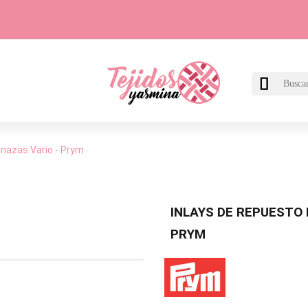

enazas Vario - Prym
INLAYS DE REPUESTO 
PRYM