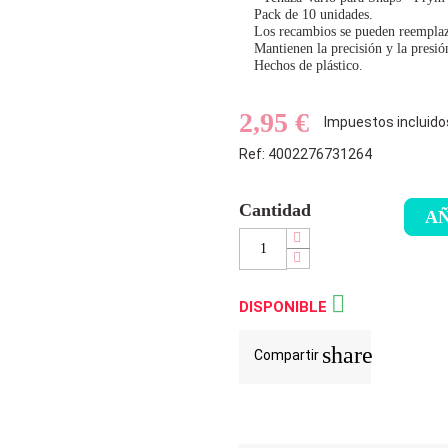
Pack de 10 unidades.
Los recambios se pueden reemplaza
Mantienen la precisión y la presi
Hechos de plástico.
2,95 €
Impuestos incluido
Ref: 4002276731264
Cantidad
AÑ

DISPONIBLE
share
Compartir