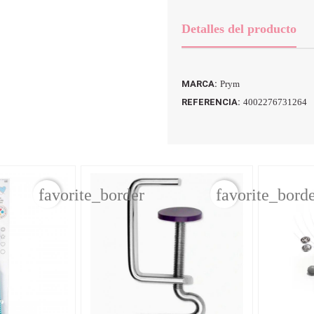
Detalles del producto
MARCA:
Prym
REFERENCIA:
4002276731264
favorite_border
favorite_bord