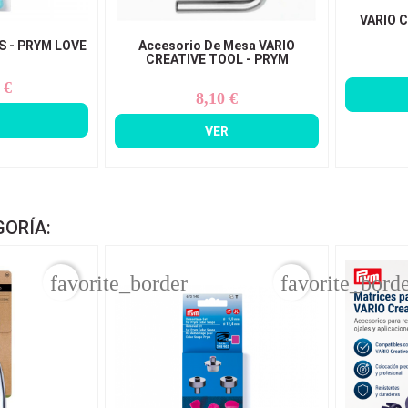
VARIO C
S - PRYM LOVE
Accesorio De Mesa VARIO
CREATIVE TOOL - PRYM
 €
ecio
8,10 €
Precio
VER
GORÍA:
favorite_border
favorite_bord