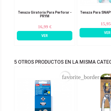
Tenaza Giratoria Para Perforar -
Tenaza Para SNAP
PRYM
15,95
Pr
16,99 €
Precio
VER
VER
5 OTROS PRODUCTOS EN LA MISMA CATE
favorite_border