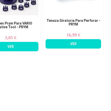
Tenaza Giratoria Para Perforar -
es Prym Para VARIO
PRYM
ative Tool - PRYM
16,99 €
Precio
3,05 €
Precio
VER
VER