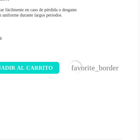
r fácilmente en caso de pérdida o desgaste.
ón uniforme durante largos periodos.
s
favorite_border
ADIR AL CARRITO