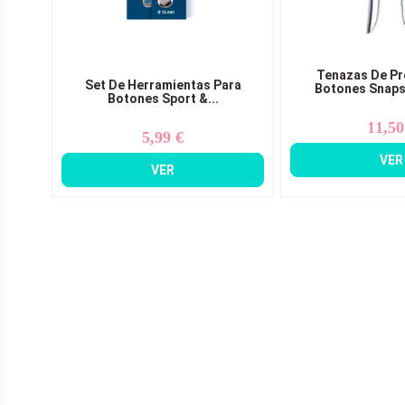
Tenazas De Pr
Set De Herramientas Para
Botones Snaps 
Botones Sport &...
11,50
Pr
5,99 €
Precio
VER
VER