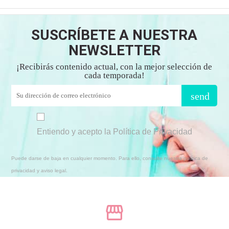
SUSCRÍBETE A NUESTRA
NEWSLETTER
¡Recibirás contenido actual, con la mejor selección de
cada temporada!
send
Entiendo y acepto la Política de Privacidad
Puede darse de baja en cualquier momento. Para ello, consulte nuestra política de
privacidad y aviso legal.