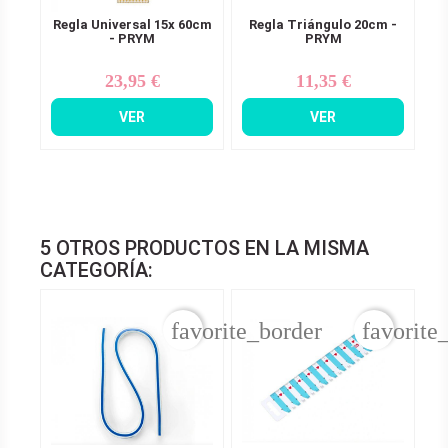
Regla Universal 15x 60cm
Regla Triángulo 20cm -
- PRYM
PRYM
23,95 €
11,35 €
Precio
Precio
VER
VER
5 OTROS PRODUCTOS EN LA MISMA
CATEGORÍA:
favorite_border
favorite