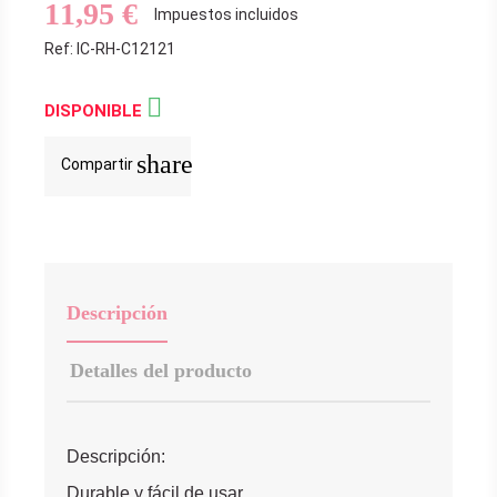
11,95 €
Impuestos incluidos
Ref: IC-RH-C12121

DISPONIBLE
share
Compartir
Descripción
Detalles del producto
Descripción:
Durable y fácil de usar