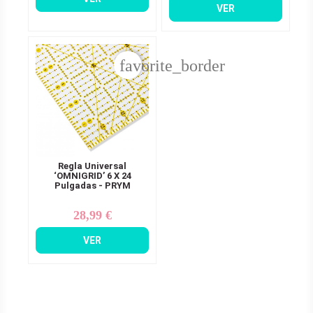
VER
favorite_border
Regla Universal
‘OMNIGRID’ 6 X 24
Pulgadas - PRYM
28,99 €
Precio
VER