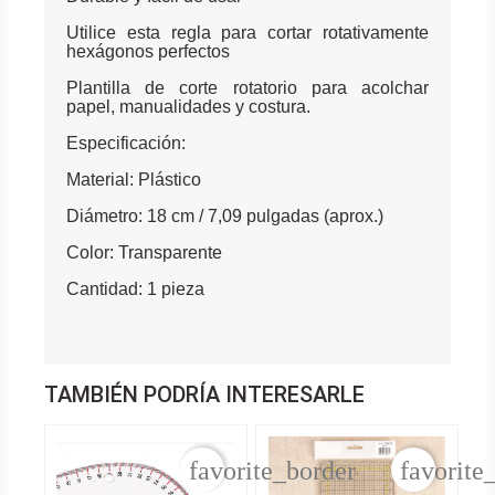
Utilice esta regla para cortar rotativamente
hexágonos perfectos
Plantilla de corte rotatorio para acolchar
papel, manualidades y costura.
Especificación:
Material: Plástico
Diámetro: 18 cm / 7,09 pulgadas (aprox.)
Color: Transparente
Cantidad: 1 pieza
TAMBIÉN PODRÍA INTERESARLE
favorite_border
favorite