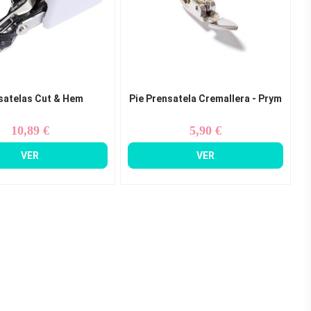
satelas Cut & Hem
Pie Prensatela Cremallera - Prym
10,89 €
5,90 €
Precio
Precio
VER
VER