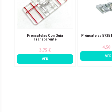
Prensatelas Con Guía
Prénsatelas 5725 
Transparente
4,50
Pr
3,75 €
Precio
VER
VER