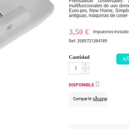
Prensatelas Universale
multifuncionales de uso dom
Euro-pro, New Home, Simplic
antiguas, máquinas de coser 
3,50 €
Impuestos incluido
Ref: 3589721384189
Cantidad
AÑ

DISPONIBLE
share
Compartir