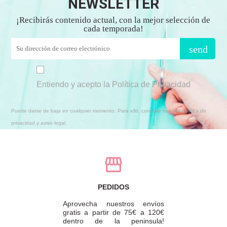
NEWSLETTER
¡Recibirás contenido actual, con la mejor selección de
cada temporada!
send
Entiendo y acepto la Política de Privacidad
Puede darse de baja en cualquier momento. Para ello, consulte nuestra política de
privacidad y aviso legal.
PEDIDOS
Aprovecha nuestros envíos
gratis a partir de 75€ a 120€
dentro de la peninsula!