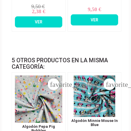
9,50 €
Precio
Precio
9,50 €
Precio
2,38 €
base
VER
VER
5 OTROS PRODUCTOS EN LA MISMA
CATEGORÍA:
favorite_border
favorite
Algodón Minnie Mouse In
Blue
Algodón Pepa Pig
Bubbles