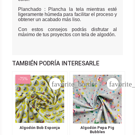
Planchado : Plancha la tela mientras esté
ligeramente húmeda para facilitar el proceso y
obtener un acabado más liso.
Con estos consejos podrás disfrutar al
máximo de tus proyectos con tela de algodón.
TAMBIÉN PODRÍA INTERESARLE
-75%
favorite_border
favorite
Algodón Bob Esponja
Algodón Pepa Pig
Bubbles