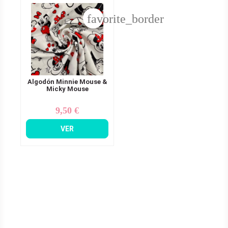
favorite_border
Algodón Minnie Mouse &
Micky Mouse
9,50 €
Precio
VER