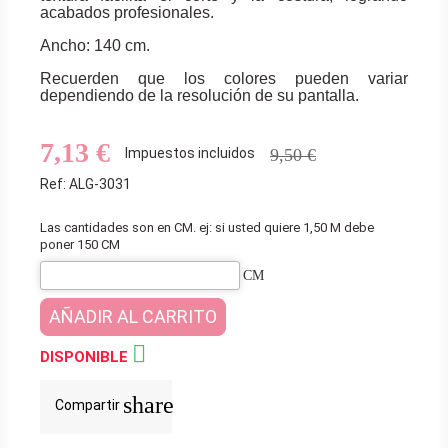
acabados profesionales.
Ancho: 140 cm.
Recuerden que los colores pueden variar
dependiendo de la resolución de su pantalla.
7,13 €
Impuestos incluidos
9,50 €
Ref: ALG-3031
Las cantidades son en CM. ej: si usted quiere 1,50 M debe
poner 150 CM
CM
AÑADIR AL CARRITO

DISPONIBLE
share
Compartir