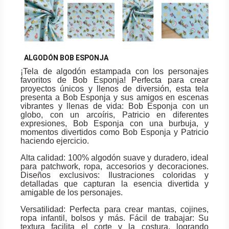
ALGODÓN BOB ESPONJA
¡Tela de algodón estampada con los personajes
favoritos de Bob Esponja! Perfecta para crear
proyectos únicos y llenos de diversión, esta tela
presenta a Bob Esponja y sus amigos en escenas
vibrantes y llenas de vida: Bob Esponja con un
globo, con un arcoíris, Patricio en diferentes
expresiones, Bob Esponja con una burbuja, y
momentos divertidos como Bob Esponja y Patricio
haciendo ejercicio.
Alta calidad: 100% algodón suave y duradero, ideal
para patchwork, ropa, accesorios y decoraciones.
Diseños exclusivos: Ilustraciones coloridas y
detalladas que capturan la esencia divertida y
amigable de los personajes.
Versatilidad: Perfecta para crear mantas, cojines,
ropa infantil, bolsos y más. Fácil de trabajar: Su
textura facilita el corte y la costura, logrando