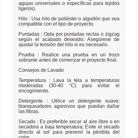
agujas universales o específicas para tejidos
ligeros).
Hilo : Usa hilo de poliéster o algodón que sea
compatible con el tipo de proyecto.
Puntadas : Opta por puntadas rectas o zigzag
según el acabado deseado; Asegúrese de
ajustar la tensión del hilo si es necesario.
Prueba : Realice una prueba en un trozo
sobrante antes de comenzar el proyecto final.
Consejos de Lavado
Temperatura : Lava la tela a temperaturas
moderadas (30-40 °C) para evitar el
encogimiento.
Detergente : Utilice un detergente suave;
blanqueadores agresivos que puedan dañar
las fibras.
Secado : Es preferible secar al aire libre o en
secadora a baja temperatura; Evite el secado
directo al sol para prevenir la pérdida del
color.