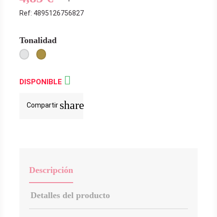
Ref: 4895126756827
Tonalidad
Plata
Oro
Envejecido

DISPONIBLE
share
Compartir
Descripción
Detalles del producto