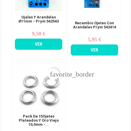
Ojales Y Arandelas
Ø11mm - Prym 542543
Recambio Ojetes Con
Arandelas Prym 542414
9,50 €
Precio
5,95 €
Precio
VER
VER
favorite_border
Pack De 15Ojetes
Plateados Y Oro Viejo
10,5mm -...