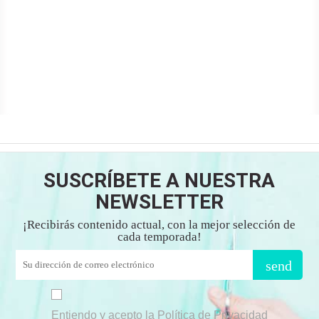
SUSCRÍBETE A NUESTRA
NEWSLETTER
¡Recibirás contenido actual, con la mejor selección de
cada temporada!
send
Entiendo y acepto la Política de Privacidad