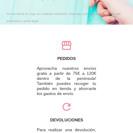
Puede darse de baja en cualquier momento. Para ello, consulte nuestra política de
privacidad y aviso legal.
PEDIDOS
Aprovecha nuestros envíos
gratis a partir de 75€ a 120€
dentro de la peninsula!
También puedes recoger tu
pedido en tienda y ahorrarte
los gastos de envío.
DEVOLUCIONES
Para realizar una devolución,