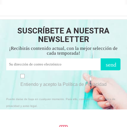
SUSCRÍBETE A NUESTRA
NEWSLETTER
¡Recibirás contenido actual, con la mejor selección de
cada temporada!
send
Entiendo y acepto la Política de Privacidad
Puede darse de baja en cualquier momento. Para ello, consulte nuestra política de
privacidad y aviso legal.