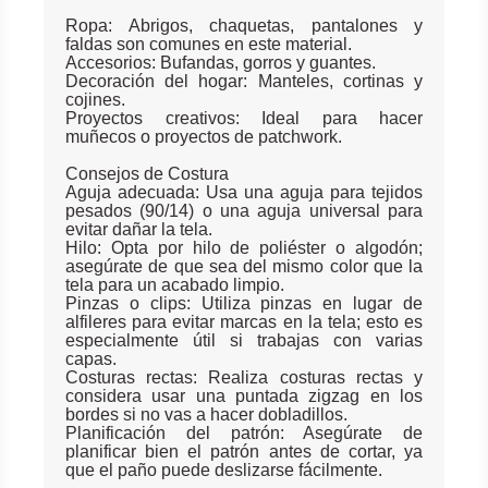
Ropa: Abrigos, chaquetas, pantalones y
faldas son comunes en este material.
Accesorios: Bufandas, gorros y guantes.
Decoración del hogar: Manteles, cortinas y
cojines.
Proyectos creativos: Ideal para hacer
muñecos o proyectos de patchwork.
Consejos de Costura
Aguja adecuada: Usa una aguja para tejidos
pesados (90/14) o una aguja universal para
evitar dañar la tela.
Hilo: Opta por hilo de poliéster o algodón;
asegúrate de que sea del mismo color que la
tela para un acabado limpio.
Pinzas o clips: Utiliza pinzas en lugar de
alfileres para evitar marcas en la tela; esto es
especialmente útil si trabajas con varias
capas.
Costuras rectas: Realiza costuras rectas y
considera usar una puntada zigzag en los
bordes si no vas a hacer dobladillos.
Planificación del patrón: Asegúrate de
planificar bien el patrón antes de cortar, ya
que el paño puede deslizarse fácilmente.