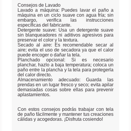
Consejos de Lavado
Lavado a máquina: Puedes lavar el paño a
máquina en un ciclo suave con agua fría; sin
embargo, verifica las instrucciones
específicas del fabricante.
Detergente suave: Usa un detergente suave
sin blanqueadores ni aditivos agresivos para
preservar el color y la textura.
Secado al aire: Es recomendable secar al
aire; evita el uso de secadora ya que el calor
puede encoger o dañar la tela.
Planchado opcional: Si es necesario
planchar, hazlo a baja temperatura; coloca un
paño entre la plancha y la tela para protegerla
del calor directo.
Almacenamiento adecuado: Guarda las
prendas en un lugar fresco y seco; evita apilar
demasiadas cosas sobre ellas para prevenir
aplastamientos.
Con estos consejos podrás trabajar con tela
de paño fácilmente y mantener tus creaciones
cálidas y acogedoras. ¡Disfruta cosiendo!