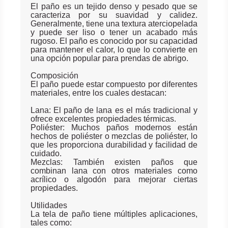
El paño es un tejido denso y pesado que se
caracteriza por su suavidad y calidez.
Generalmente, tiene una textura aterciopelada
y puede ser liso o tener un acabado más
rugoso. El paño es conocido por su capacidad
para mantener el calor, lo que lo convierte en
una opción popular para prendas de abrigo.
Composición
El paño puede estar compuesto por diferentes
materiales, entre los cuales destacan:
Lana: El paño de lana es el más tradicional y
ofrece excelentes propiedades térmicas.
Poliéster: Muchos paños modernos están
hechos de poliéster o mezclas de poliéster, lo
que les proporciona durabilidad y facilidad de
cuidado.
Mezclas: También existen paños que
combinan lana con otros materiales como
acrílico o algodón para mejorar ciertas
propiedades.
Utilidades
La tela de paño tiene múltiples aplicaciones,
tales como: