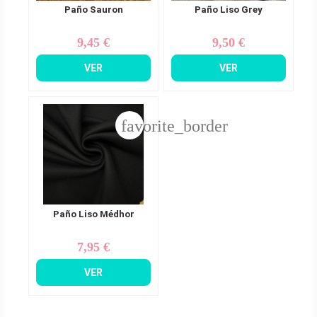
Paño Sauron
Paño Liso Grey
9,45 €
9,50 €
Precio
Precio
VER
VER
favorite_border
Paño Liso Médhor
7,95 €
Precio
VER